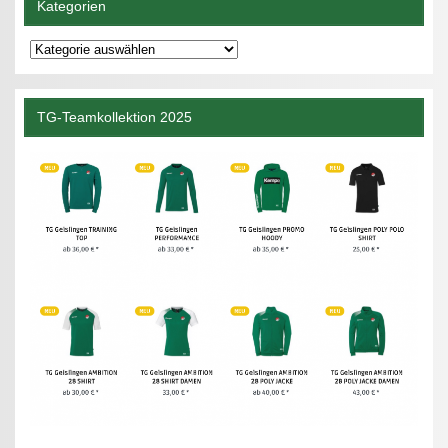
Kategorien
Kategorien
TG-Teamkollektion 2025