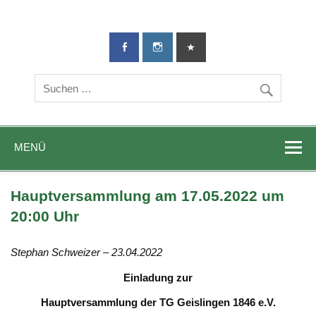
TG-Geislingen
DIE Sportadresse in Geislingen!
e. V.
MENÜ
Hauptversammlung am 17.05.2022 um
20:00 Uhr
Stephan Schweizer – 23.04.2022
Einladung zur
Hauptversammlung der TG Geislingen 1846 e.V.