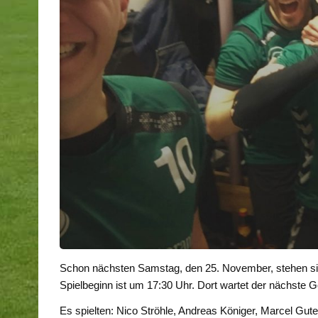
Schon nächsten Samstag, den 25. November, stehen sic
Spielbeginn ist um 17:30 Uhr. Dort wartet der nächste 
Es spielten: Nico Ströhle, Andreas Königer, Marcel Gute