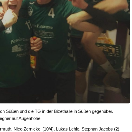
h Süßen und die TG in der Bizethalle in Süßen gegenüber.
Gegner auf Augenhöhe.
rmuth, Nico Zernickel (10/4), Lukas Lehle, Stephan Jacobs (2),