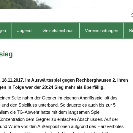
gen
Jugend
Geiselsteinhaus
Vereinszeitungen
Bi
sieg
 18.11.2017, im Auswärtsspiel gegen Rechberghausen 2, ihren
en in Folge war der 20:24 Sieg mehr als überfällig.
r einen Seite nahm der Gegner im eigenen Angriffsspiel oft das
nd den Spielfluss unterband. So dauerte es auch bis zur 5.
or allem die TG-Abwehr hatte mit dem langsamen Spiel
Konzentration dem Gegner zu einfachen Abschlüssen. Auf der
 und Würfe von den Außenpositionen aufgrund des Harzverbotes