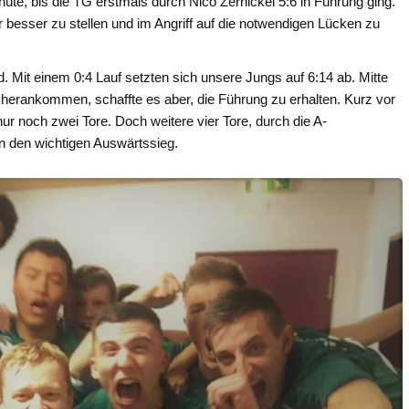
nute, bis die TG erstmals durch Nico Zernickel 5:6 in Führung ging.
besser zu stellen und im Angriff auf die notwendigen Lücken zu
 Mit einem 0:4 Lauf setzten sich unsere Jungs auf 6:14 ab. Mitte
herankommen, schaffte es aber, die Führung zu erhalten. Kurz vor
ur noch zwei Tore. Doch weitere vier Tore, durch die A-
n den wichtigen Auswärtssieg.