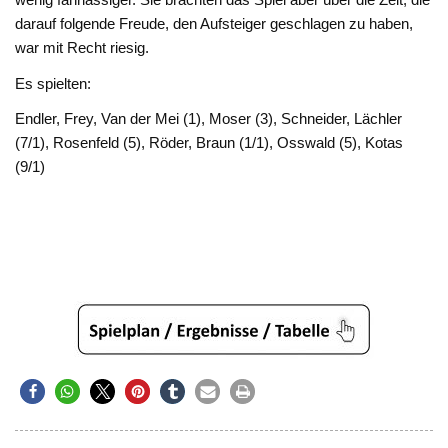
darauf folgende Freude, den Aufsteiger geschlagen zu haben,
war mit Recht riesig.
Es spielten:
Endler, Frey, Van der Mei (1), Moser (3), Schneider, Lächler
(7/1), Rosenfeld (5), Röder, Braun (1/1), Osswald (5), Kotas
(9/1)