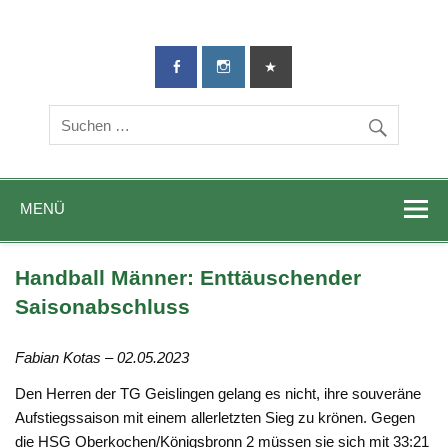
TG-Geislingen
DIE Sportadresse in Geislingen!
e. V.
MENÜ
Handball Männer: Enttäuschender
Saisonabschluss
Fabian Kotas – 02.05.2023
Den Herren der TG Geislingen gelang es nicht, ihre souveräne
Aufstiegssaison mit einem allerletzten Sieg zu krönen. Gegen
die HSG Oberkochen/Königsbronn 2 müssen sie sich mit 33:21