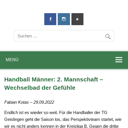
TG-Geislingen
DIE Sportadresse in Geislingen!
e. V.
MENÜ
Handball Männer: 2. Mannschaft –
Wechselbad der Gefühle
Fabian Kotas – 29.09.2022
Endlich ist es wieder so weit. Für die Handballer der TG
Geislingen geht die Saison los, das Perspektivteam startet, wie
wir es nicht anders kennen in der Kreisliga B. Gegen die dritte