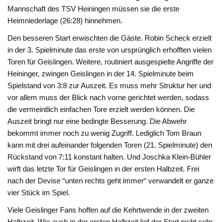
Mannschaft des TSV Heiningen müssen sie die erste
Heimniederlage (26:28) hinnehmen.
Den besseren Start erwischten die Gäste. Robin Scheck erzielt
in der 3. Spielminute das erste von ursprünglich erhofften vielen
Toren für Geislingen. Weitere, routiniert ausgespielte Angriffe der
Heininger, zwingen Geislingen in der 14. Spielminute beim
Spielstand von 3:8 zur Auszeit. Es muss mehr Struktur her und
vor allem muss der Blick nach vorne gerichtet werden, sodass
die vermeintlich einfachen Tore erzielt werden können. Die
Auszeit bringt nur eine bedingte Besserung. Die Abwehr
bekommt immer noch zu wenig Zugriff. Lediglich Tom Braun
kann mit drei aufeinander folgenden Toren (21. Spielminute) den
Rückstand von 7:11 konstant halten. Und Joschka Klein-Bühler
wirft das letzte Tor für Geislingen in der ersten Halbzeit. Frei
nach der Devise “unten rechts geht immer“ verwandelt er ganze
vier Stück im Spiel.
Viele Geislinger Fans hoffen auf die Kehrtwende in der zweiten
Halbzeit. Wie auch in der ersten Halbzeit lief der Start nicht sehr