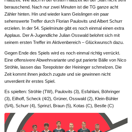
berauschend. Nach nur zwei Minuten ist die TG ganze acht
Zähler hinten. Hin und wieder kann Geislingen ein paar
sehenswerte Treffer durch Florian Paulovits und Albert Schurr
erzielen. In der 54. Spielminute gibt es noch einmal einen extra
Applaus. Der A-Jugendliche Julian Osswald belohnt sich mit
seinem ersten Treffer im Aktivenbereich – Glückwunsch dazu.
Gegen Ende des Spiels wird es noch einmal richtig verrückt.
Eine offensivere Abwehrvariante und gut parierte Bälle von Nico
Ströhle, lassen das Torepolster der Heininger schmelzen. Die
Zeit kommt ihnen jedoch zugute und sie gewinnen nicht
unverdient ihr erstes Spiel.
Es spielten: Ströhle (TW), Paulovits (3), Esfahlani, Böhringer
(3), Eilhoff, Scheck (4/2), Grüner, Osswald (2), Klein-Bühler
(5/4), Schurr (4), Sprinzl, Braun (5), Kotas (C), Bestle (C)