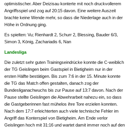
optimistischer. Aber Deizisau konterte mit noch druckvollerem
Angriffsspiel und zog auf 20:15 davon. Eine weitere Auszeit
brachte keine Wende mehr, so dass die Niederlage auch in der
Höhe in Ordnung ging.
Es spielten: Vu; Rienhardt 2, Schurr 2, Blessing, Bauder 6/3,
Simon 3, König, Zachariadis 6, Nan
Landesliga
Die zuletzt sehr guten Trainingseindrücke konnte die C-weiblich
der TG Geislingen beim Gastspiel in Bietigheim nur in der
ersten Hälfte bestätigen. Bis zum 7:6 in der 15. Minute konnte
die TG das Match offen gestalten, danach zog der
Bundesliganachwuchs bis zur Pause auf 13:7 davon. Nach der
Pause stellte Geislingen die Abwehrarbeit nahezu ein, so dass
die Gastgeberinnen fast mühelos ihre Tore erzielen konnten.
Nach dem 17:7 erleichterten auch viele technische Fehler im
Angriff das Konterspiel von Bietigheim. Am Ende verlor
Geislingen hoch mit 31:16 und wartet damit immer noch auf den