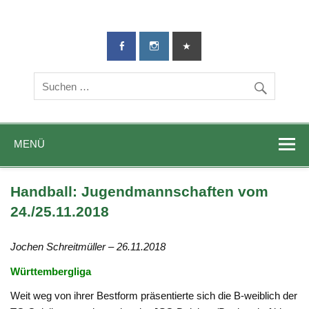
TG-Geislingen
DIE Sportadresse in Geislingen!
e. V.
MENÜ
Handball: Jugendmannschaften vom
24./25.11.2018
Jochen Schreitmüller – 26.11.2018
Württembergliga
Weit weg von ihrer Bestform präsentierte sich die B-weiblich der