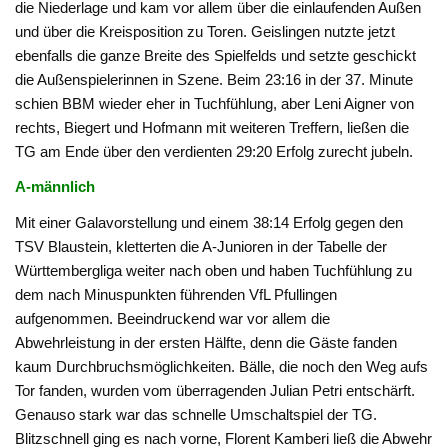
die Niederlage und kam vor allem über die einlaufenden Außen
und über die Kreisposition zu Toren. Geislingen nutzte jetzt
ebenfalls die ganze Breite des Spielfelds und setzte geschickt
die Außenspielerinnen in Szene. Beim 23:16 in der 37. Minute
schien BBM wieder eher in Tuchfühlung, aber Leni Aigner von
rechts, Biegert und Hofmann mit weiteren Treffern, ließen die
TG am Ende über den verdienten 29:20 Erfolg zurecht jubeln.
A-männlich
Mit einer Galavorstellung und einem 38:14 Erfolg gegen den
TSV Blaustein, kletterten die A-Junioren in der Tabelle der
Württembergliga weiter nach oben und haben Tuchfühlung zu
dem nach Minuspunkten führenden VfL Pfullingen
aufgenommen. Beeindruckend war vor allem die
Abwehrleistung in der ersten Hälfte, denn die Gäste fanden
kaum Durchbruchsmöglichkeiten. Bälle, die noch den Weg aufs
Tor fanden, wurden vom überragenden Julian Petri entschärft.
Genauso stark war das schnelle Umschaltspiel der TG.
Blitzschnell ging es nach vorne, Florent Kamberi ließ die Abwehr