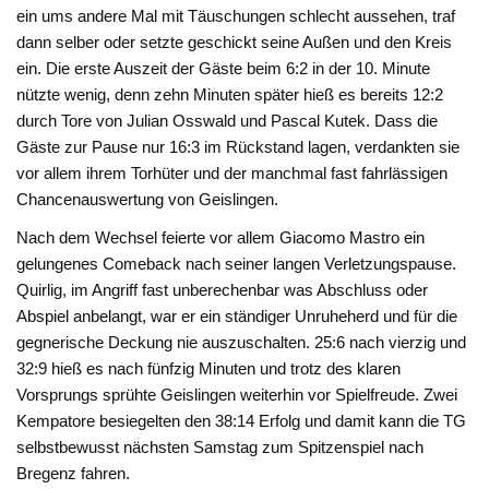
ein ums andere Mal mit Täuschungen schlecht aussehen, traf
dann selber oder setzte geschickt seine Außen und den Kreis
ein. Die erste Auszeit der Gäste beim 6:2 in der 10. Minute
nützte wenig, denn zehn Minuten später hieß es bereits 12:2
durch Tore von Julian Osswald und Pascal Kutek. Dass die
Gäste zur Pause nur 16:3 im Rückstand lagen, verdankten sie
vor allem ihrem Torhüter und der manchmal fast fahrlässigen
Chancenauswertung von Geislingen.
Nach dem Wechsel feierte vor allem Giacomo Mastro ein
gelungenes Comeback nach seiner langen Verletzungspause.
Quirlig, im Angriff fast unberechenbar was Abschluss oder
Abspiel anbelangt, war er ein ständiger Unruheherd und für die
gegnerische Deckung nie auszuschalten. 25:6 nach vierzig und
32:9 hieß es nach fünfzig Minuten und trotz des klaren
Vorsprungs sprühte Geislingen weiterhin vor Spielfreude. Zwei
Kempatore besiegelten den 38:14 Erfolg und damit kann die TG
selbstbewusst nächsten Samstag zum Spitzenspiel nach
Bregenz fahren.