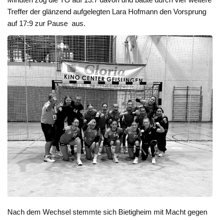
Treffer der glänzend aufgelegten Lara Hofmann den Vorsprung
auf 17:9 zur Pause aus.
Nach dem Wechsel stemmte sich Bietigheim mit Macht gegen