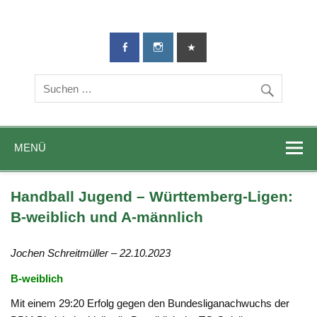
TG-Geislingen
DIE Sportadresse in Geislingen!
e. V.
MENÜ
Handball Jugend – Württemberg-Ligen:
B-weiblich und A-männlich
Jochen Schreitmüller – 22.10.2023
B-weiblich
Mit einem 29:20 Erfolg gegen den Bundesliganachwuchs der