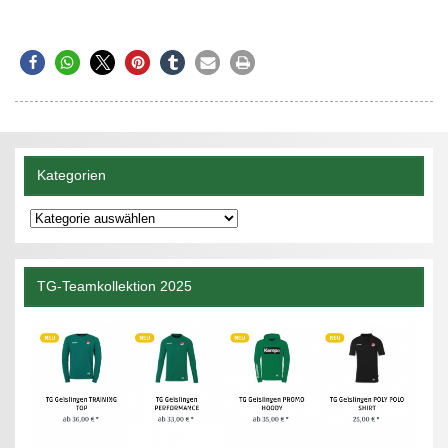
Kategorien
Kategorien
TG-Teamkollektion 2025