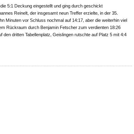
ie 5:1 Deckung eingestellt und ging durch geschickt
nnes Reinelt, der insgesamt neun Treffer erzielte, in der 35.
ehn Minuten vor Schluss nochmal auf 14:17, aber die weiterhin viel
s dem Rückraum durch Benjamin Fetscher zum verdienten 18:26
 den dritten Tabellenplatz, Geislingen rutschte auf Platz 5 mit 4:4