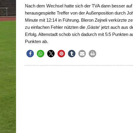
Nach dem Wechsel hatte sich der TVA dann besser auf d
herausgespielte Treffer von der Außenposition durch Joha
Minute mit 12:14 in Führung. Bleron Zejneli verkürzte z
zu einfachen Fehler nützten die ‚Gäste‘ jetzt auch au
Erfolg. Altenstadt schob sich dadurch mit 5:5 Punkten auf
Punkten ab.