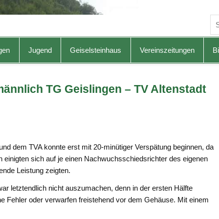
gen
Jugend
Geiselsteinhaus
Vereinszeitungen
Bi
männlich TG Geislingen – TV Altenstadt
nd dem TVA konnte erst mit 20-minütiger Verspätung beginnen, da
en einigten sich auf je einen Nachwuchsschiedsrichter des eigenen
nde Leistung zeigten.
r letztendlich nicht auszumachen, denn in der ersten Hälfte
he Fehler oder verwarfen freistehend vor dem Gehäuse. Mit einem