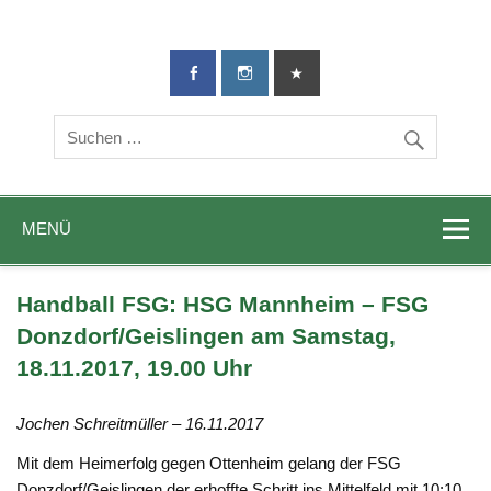
TG-Geislingen
DIE Sportadresse in Geislingen!
e. V.
MENÜ
Handball FSG: HSG Mannheim – FSG
Donzdorf/Geislingen am Samstag,
18.11.2017, 19.00 Uhr
Jochen Schreitmüller – 16.11.2017
Mit dem Heimerfolg gegen Ottenheim gelang der FSG
Donzdorf/Geislingen der erhoffte Schritt ins Mittelfeld mit 10:10