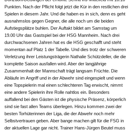
Punkten. Nach der Pflicht folgt jetzt die Kür in den restlichen drei
Spielen in diesem Jahr. Und die haben es in sich, denn es geht
ausnahmslos gegen Gegner, die alle noch um die beiden
Aufstiegsplätze buhlen. Der Auftakt bildet am Samstag um
19.00 Uhr das Gastspiel bei der HSG Mannheim. Nach drei
durchwachsenen Jahren hat es die HSG geschafft und steht
momentan auf Platz 1 der Tabelle. Und dies trotz der schweren
Verletzung ihrer Leistungsträgerin Nathalie Schützdeller, die die
komplette Saison ausfallen wird. Aber der langjährige
Zusammenhalt der Mannschaft trägt langsam Früchte. Die
Abläufe im Angriff und in der Abwehr sind eingespielt und wenn
eine Topspielerin mal einen schlechteren Tag erwischt, nimmt
eine andere Spielerin ihre Rolle nahtlos ein. Besonders
auffallend bei den Gästen ist die physische Präsenz, körperlich
sind sie fast allen Teams überlegen. Hinzu kommen zwei der
besten Torhüterinnen der Liga, die der Abwehr noch mehr
Selbstvertrauen geben. Aber bange machen gilt für die FSG in
der aktuellen Lage gar nicht. Trainer Hans-Jürgen Beutel muss