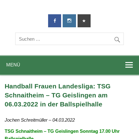
TG-Geislingen
DIE Sportadresse in Geislingen!
e. V.
MENÜ
Handball Frauen Landesliga: TSG
Schnaitheim – TG Geislingen am
06.03.2022 in der Ballspielhalle
Jochen Schreitmüller – 04.03.2022
TSG Schnaitheim – TG Geislingen Sonntag 17.00 Uhr
Ballspielhalle