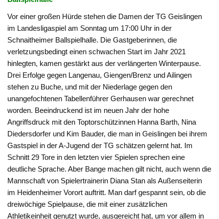
Vor einer großen Hürde stehen die Damen der TG Geislingen
im Landesligaspiel am Sonntag um 17:00 Uhr in der
Schnaitheimer Ballspielhalle. Die Gastgeberinnen, die
verletzungsbedingt einen schwachen Start im Jahr 2021
hinlegten, kamen gestärkt aus der verlängerten Winterpause.
Drei Erfolge gegen Langenau, Giengen/Brenz und Ailingen
stehen zu Buche, und mit der Niederlage gegen den
unangefochtenen Tabellenführer Gerhausen war gerechnet
worden. Beeindruckend ist im neuen Jahr der hohe
Angriffsdruck mit den Toptorschützinnen Hanna Barth, Nina
Diedersdorfer und Kim Bauder, die man in Geislingen bei ihrem
Gastspiel in der A-Jugend der TG schätzen gelernt hat. Im
Schnitt 29 Tore in den letzten vier Spielen sprechen eine
deutliche Sprache. Aber Bange machen gilt nicht, auch wenn die
Mannschaft von Spielertrainerin Diana Stan als Außenseiterin
im Heidenheimer Vorort auftritt. Man darf gespannt sein, ob die
dreiwöchige Spielpause, die mit einer zusätzlichen
Athletikeinheit genutzt wurde, ausgereicht hat, um vor allem in