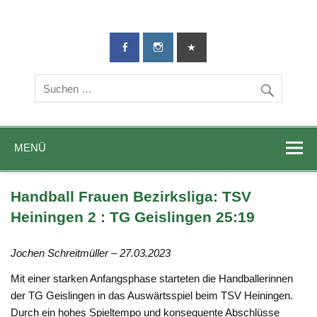
TG-Geislingen
DIE Sportadresse in Geislingen!
e. V.
MENÜ
Handball Frauen Bezirksliga: TSV
Heiningen 2 : TG Geislingen 25:19
Jochen Schreitmüller – 27.03.2023
Mit einer starken Anfangsphase starteten die Handballerinnen
der TG Geislingen in das Auswärtsspiel beim TSV Heiningen.
Durch ein hohes Spieltempo und konsequente Abschlüsse