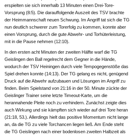
erspielten sie sich innerhalb 13 Minuten einen Drei-Tore-
Vorsprung (8:5). Die darauffolgende Auszeit des TSV brachte
der Heimmannschaft neuen Schwung. Im Angriff tat sich die TG
nun deutlich schwerer zum Torerfolg zu kommen, konnte aber
einen Vorsprung, durch die gute Abwehr- und Torhüterleistung,
mit in die Pause nehmen (12:10).
In den ersten acht Minuten der zweiten Hälfte warf die TG
Geislingen den Ball regelrecht dem Gegner in die Hände,
wodurch der TSV Heiningen durch viele Tempogegenstöße das
Spiel drehen konnte (14:13). Der TG gelang es nicht, genügend
Druck auf die Abwehr aufzubauen und Lösungen im Angriff zu
finden. Beim Spielstand von 21:16 in der 50. Minute zückte der
Geislinger Trainer seine letzte Timeout-Karte, um die
herannahende Pleite noch zu verhindern. Zunächst zeigte dies
auch Wirkung und sie kämpften sich wieder auf drei Tore heran
(21:18, 53.). Allerdings hielt das positive Momentum nicht lange
an, da die TG zu viele Torchancen liegen ließ. Am Ende steht
die TG Geislingen nach einer bodenlosen zweiten Halbzeit als