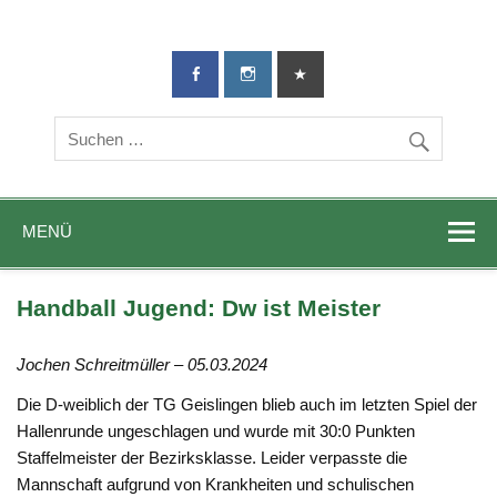
TG-Geislingen
DIE Sportadresse in Geislingen!
e. V.
MENÜ
Handball Jugend: Dw ist Meister
Jochen Schreitmüller – 05.03.2024
Die D-weiblich der TG Geislingen blieb auch im letzten Spiel der
Hallenrunde ungeschlagen und wurde mit 30:0 Punkten
Staffelmeister der Bezirksklasse. Leider verpasste die
Mannschaft aufgrund von Krankheiten und schulischen