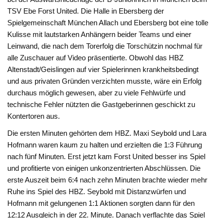
TSV Ebe Forst United. Die Halle in Ebersberg der
Spielgemeinschaft München Allach und Ebersberg bot eine tolle
Kulisse mit lautstarken Anhängern beider Teams und einer
Leinwand, die nach dem Torerfolg die Torschützin nochmal für
alle Zuschauer auf Video präsentierte. Obwohl das HBZ
Altenstadt/Geislingen auf vier Spielerinnen krankheitsbedingt
und aus privaten Gründen verzichten musste, wäre ein Erfolg
durchaus möglich gewesen, aber zu viele Fehlwürfe und
technische Fehler nützten die Gastgeberinnen geschickt zu
Kontertoren aus.
Die ersten Minuten gehörten dem HBZ. Maxi Seybold und Lara
Hofmann waren kaum zu halten und erzielten die 1:3 Führung
nach fünf Minuten. Erst jetzt kam Forst United besser ins Spiel
und profitierte von einigen unkonzentrierten Abschlüssen. Die
erste Auszeit beim 6:4 nach zehn Minuten brachte wieder mehr
Ruhe ins Spiel des HBZ. Seybold mit Distanzwürfen und
Hofmann mit gelungenen 1:1 Aktionen sorgten dann für den
12:12 Ausgleich in der 22. Minute. Danach verflachte das Spiel