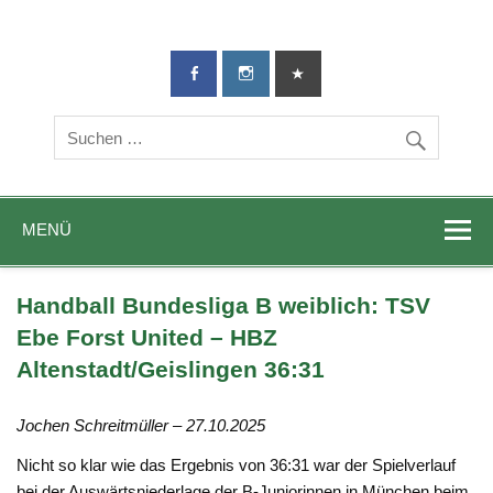
TG-Geislingen
DIE Sportadresse in Geislingen!
e. V.
MENÜ
Handball Bundesliga B weiblich: TSV
Ebe Forst United – HBZ
Altenstadt/Geislingen 36:31
Jochen Schreitmüller – 27.10.2025
Nicht so klar wie das Ergebnis von 36:31 war der Spielverlauf
bei der Auswärtsniederlage der B-Juniorinnen in München beim