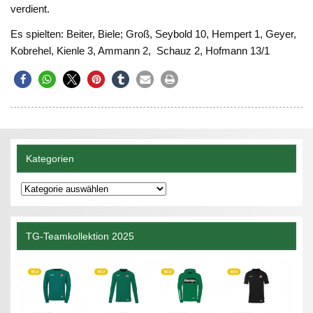
verdient.
Es spielten: Beiter, Biele; Groß, Seybold 10, Hempert 1, Geyer,
Kobrehel, Kienle 3, Ammann 2, Schauz 2, Hofmann 13/1
Kategorien
Kategorien
TG-Teamkollektion 2025