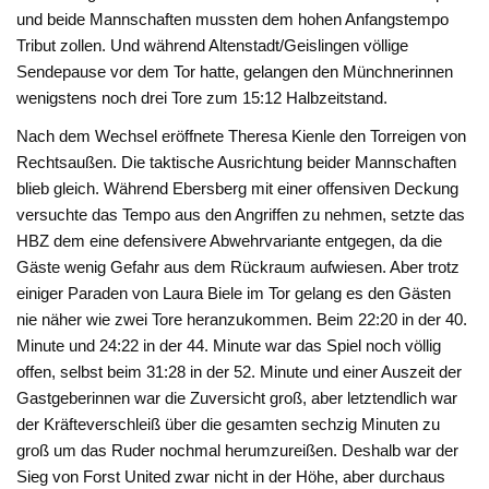
und beide Mannschaften mussten dem hohen Anfangstempo
Tribut zollen. Und während Altenstadt/Geislingen völlige
Sendepause vor dem Tor hatte, gelangen den Münchnerinnen
wenigstens noch drei Tore zum 15:12 Halbzeitstand.
Nach dem Wechsel eröffnete Theresa Kienle den Torreigen von
Rechtsaußen. Die taktische Ausrichtung beider Mannschaften
blieb gleich. Während Ebersberg mit einer offensiven Deckung
versuchte das Tempo aus den Angriffen zu nehmen, setzte das
HBZ dem eine defensivere Abwehrvariante entgegen, da die
Gäste wenig Gefahr aus dem Rückraum aufwiesen. Aber trotz
einiger Paraden von Laura Biele im Tor gelang es den Gästen
nie näher wie zwei Tore heranzukommen. Beim 22:20 in der 40.
Minute und 24:22 in der 44. Minute war das Spiel noch völlig
offen, selbst beim 31:28 in der 52. Minute und einer Auszeit der
Gastgeberinnen war die Zuversicht groß, aber letztendlich war
der Kräfteverschleiß über die gesamten sechzig Minuten zu
groß um das Ruder nochmal herumzureißen. Deshalb war der
Sieg von Forst United zwar nicht in der Höhe, aber durchaus