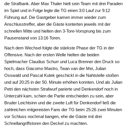
die Strafbank. Aber Max Thaler hielt sein Team mit drei Paraden
im Spiel und in Folge legte die TG einen 3:0 Lauf zur 9:12
Führung auf. Die Gastgeber kamen immer wieder zum
Anschlusstreffer, aber die Gäste konterten jeweils mit der
schnellen Mitte und hielten den 3-Tore-Vorsprung bis zum
Pausenstand von 13:16 Toren.
Nach dem Wechsel folgte die stärkste Phase der TG in der
Offensive. Nach der ersten Welle hielten die beiden
Spielmacher Claudius Schurr und Luca Brenner den Druck so
hoch, dass Giacomo Mastro, Twan van der Mei, Julian
Osswald und Pascal Kutek geschickt in die Nahtstelle stoßen
und auf 20:25 in der 50. Minute erhöhen konnten. Und als Julian
Petri den nächsten Strafwurf parierte und Denkendorf noch in
Unterzahl kam, schien die Partie entschieden zu sein, aber
Bruder Leichtsinn und die zweite Luft für Denkendorf ließ die
zahlreichen mitgereisten Fans der TG beim 25:26 zwei Minuten
vor Schluss nochmal bangen, ehe die Gäste mit drei
Schnellangriffstoren den Deckel zu machten.