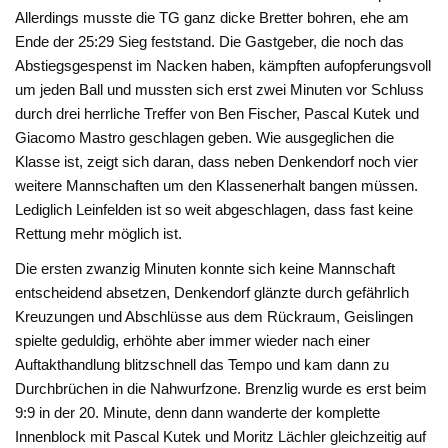
Allerdings musste die TG ganz dicke Bretter bohren, ehe am
Ende der 25:29 Sieg feststand. Die Gastgeber, die noch das
Abstiegsgespenst im Nacken haben, kämpften aufopferungsvoll
um jeden Ball und mussten sich erst zwei Minuten vor Schluss
durch drei herrliche Treffer von Ben Fischer, Pascal Kutek und
Giacomo Mastro geschlagen geben. Wie ausgeglichen die
Klasse ist, zeigt sich daran, dass neben Denkendorf noch vier
weitere Mannschaften um den Klassenerhalt bangen müssen.
Lediglich Leinfelden ist so weit abgeschlagen, dass fast keine
Rettung mehr möglich ist.
Die ersten zwanzig Minuten konnte sich keine Mannschaft
entscheidend absetzen, Denkendorf glänzte durch gefährlich
Kreuzungen und Abschlüsse aus dem Rückraum, Geislingen
spielte geduldig, erhöhte aber immer wieder nach einer
Auftakthandlung blitzschnell das Tempo und kam dann zu
Durchbrüchen in die Nahwurfzone. Brenzlig wurde es erst beim
9:9 in der 20. Minute, denn dann wanderte der komplette
Innenblock mit Pascal Kutek und Moritz Lächler gleichzeitig auf