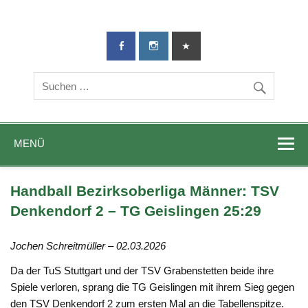
TG-Geislingen
DIE Sportadresse in Geislingen!
e. V.
MENÜ
Handball Bezirksoberliga Männer: TSV
Denkendorf 2 – TG Geislingen 25:29
Jochen Schreitmüller – 02.03.2026
Da der TuS Stuttgart und der TSV Grabenstetten beide ihre
Spiele verloren, sprang die TG Geislingen mit ihrem Sieg gegen
den TSV Denkendorf 2 zum ersten Mal an die Tabellenspitze.