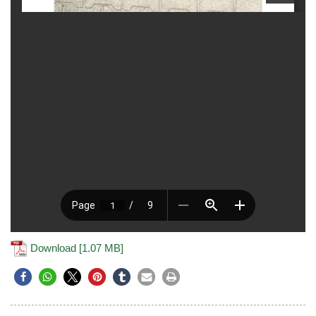
Download [1.07 MB]