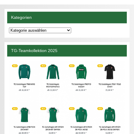
Kategorien
Kategorien
TG-Teamkollektion 2025