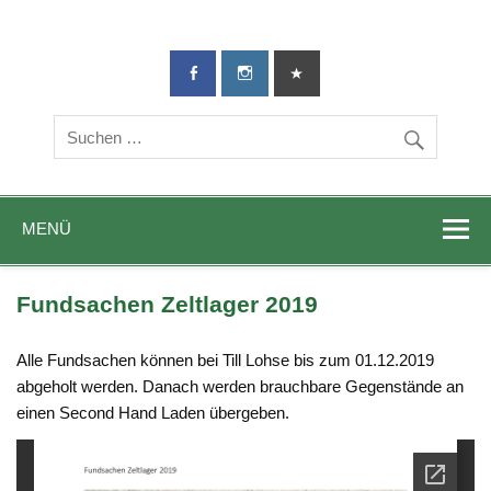
TG-Geislingen
DIE Sportadresse in Geislingen!
e. V.
MENÜ
Fundsachen Zeltlager 2019
Alle Fundsachen können bei Till Lohse bis zum 01.12.2019
abgeholt werden. Danach werden brauchbare Gegenstände an
einen Second Hand Laden übergeben.