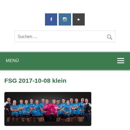
TG-Geislingen
DIE Sportadresse in Geislingen!
e. V.
MENÜ
FSG 2017-10-08 klein