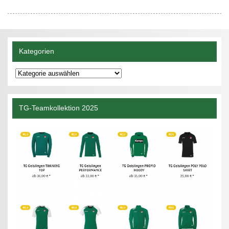
Kategorien
Kategorien
TG-Teamkollektion 2025