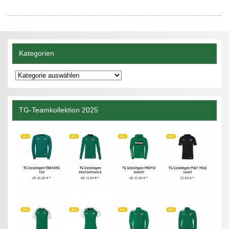
Kategorien
Kategorien
TG-Teamkollektion 2025