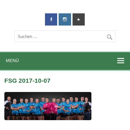
TG-Geislingen
DIE Sportadresse in Geislingen!
e. V.
MENÜ
FSG 2017-10-07