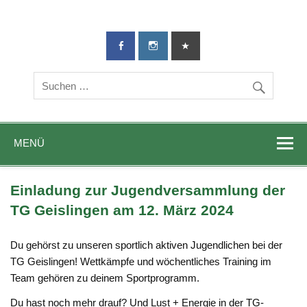
TG-Geislingen
DIE Sportadresse in Geislingen!
e. V.
MENÜ
Einladung zur Jugendversammlung der
TG Geislingen am 12. März 2024
Du gehörst zu unseren sportlich aktiven Jugendlichen bei der
TG Geislingen! Wettkämpfe und wöchentliches Training im
Team gehören zu deinem Sportprogramm.
Du hast noch mehr drauf? Und Lust + Energie in der TG-