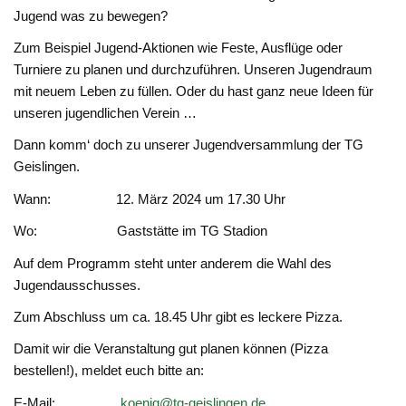
Jugend was zu bewegen?
Zum Beispiel Jugend-Aktionen wie Feste, Ausflüge oder
Turniere zu planen und durchzuführen. Unseren Jugendraum
mit neuem Leben zu füllen. Oder du hast ganz neue Ideen für
unseren jugendlichen Verein …
Dann komm‘ doch zu unserer Jugendversammlung der TG
Geislingen.
Wann: 12. März 2024 um 17.30 Uhr
Wo: Gaststätte im TG Stadion
Auf dem Programm steht unter anderem die Wahl des
Jugendausschusses.
Zum Abschluss um ca. 18.45 Uhr gibt es leckere Pizza.
Damit wir die Veranstaltung gut planen können (Pizza
bestellen!), meldet euch bitte an:
E-Mail:
koenig@tg-geislingen.de