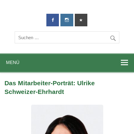
TG-Geislingen
DIE Sportadresse in Geislingen!
e. V.
MENÜ
Das Mitarbeiter-Porträt: Ulrike
Schweizer-Ehrhardt