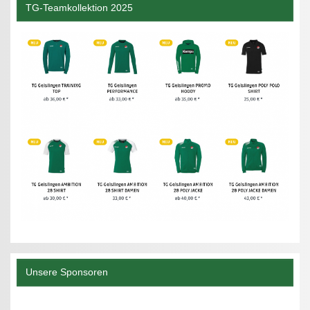
TG-Teamkollektion 2025
Unsere Sponsoren