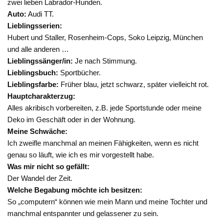
zwei lieben Labrador-Hunden.
Auto:
Audi TT.
Lieblingsserien:
Hubert und Staller, Rosenheim-Cops, Soko Leipzig, München
und alle anderen …
Lieblingssänger/in:
Je nach Stimmung.
Lieblingsbuch:
Sportbücher.
Lieblingsfarbe:
Früher blau, jetzt schwarz, später vielleicht rot.
Hauptcharakterzug:
Alles akribisch vorbereiten, z.B. jede Sportstunde oder meine
Deko im Geschäft oder in der Wohnung.
Meine Schwäche:
Ich zweifle manchmal an meinen Fähigkeiten, wenn es nicht
genau so läuft, wie ich es mir vorgestellt habe.
Was mir nicht so gefällt:
Der Wandel der Zeit.
Welche Begabung möchte ich besitzen:
So „computern“ können wie mein Mann und meine Tochter und
manchmal entspannter und gelassener zu sein.