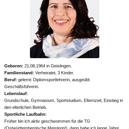
Geboren:
21.08.1964 in Geislingen.
Familienstand:
Verheiratet, 3 Kinder.
Beruf:
gelernt: Diplomsportlehrerin, ausgeübt:
Geschäftsführerin.
Lebenslauf:
Grundschule, Gymnasium, Sportstudium, Elternzeit, Einstieg in
den elterlichen Betrieb.
Sportliche Laufbahn:
Früher bin ich aktiv geschwommen für die TG
(Ostwürttembergische Meisterin!), dann habe ich lange Jahre