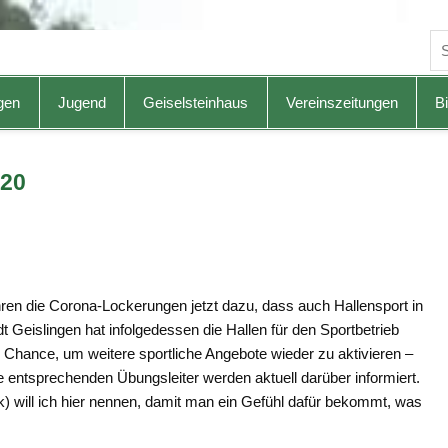
gen
Jugend
Geiselsteinhaus
Vereinszeitungen
Bi
020
en die Corona-Lockerungen jetzt dazu, dass auch Hallensport in
 Geislingen hat infolgedessen die Hallen für den Sportbetrieb
e Chance, um weitere sportliche Angebote wieder zu aktivieren –
 entsprechenden Übungsleiter werden aktuell darüber informiert.
will ich hier nennen, damit man ein Gefühl dafür bekommt, was