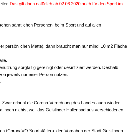
iter.
Das gilt dann natürlich ab 02.06.2020 auch für den Sport im
chen sämtlichen Personen, beim Sport und auf allen
ner persönlichen Matte), dann braucht man nur mind. 10 m2 Fläche
lle.
utzung sorgfältig gereinigt oder desinfiziert werden. Deshalb
von jeweils nur einer Person nutzen.
.
. Zwar erlaubt die Corona-Verordnung des Landes auch wieder
al noch nichts, weil das Geislinger Hallenbad aus verschiedenen
ten (CoronaVO Sportstätten), den Vorgaben der Stadt Geislingen