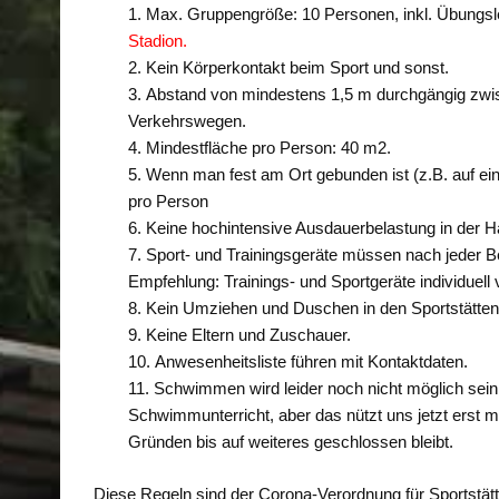
Max. Gruppengröße: 10 Personen, inkl. Übungsle
Stadion.
Kein Körperkontakt beim Sport und sonst.
Abstand von mindestens 1,5 m durchgängig zwis
Verkehrswegen.
Mindestfläche pro Person: 40 m2.
Wenn man fest am Ort gebunden ist (z.B. auf ei
pro Person
Keine hochintensive Ausdauerbelastung in der Ha
Sport- und Trainingsgeräte müssen nach jeder Ben
Empfehlung: Trainings- und Sportgeräte individuell 
Kein Umziehen und Duschen in den Sportstätten
Keine Eltern und Zuschauer.
Anwesenheitsliste führen mit Kontaktdaten.
Schwimmen wird leider noch nicht möglich sein
Schwimmunterricht, aber das nützt uns jetzt erst m
Gründen bis auf weiteres geschlossen bleibt.
Diese Regeln sind der Corona-Verordnung für Sportstät