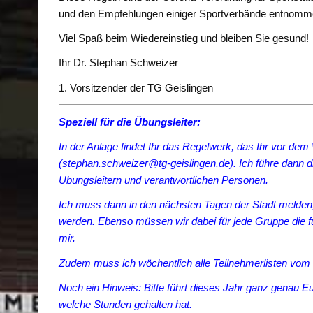
und den Empfehlungen einiger Sportverbände entnomm
Viel Spaß beim Wiedereinstieg und bleiben Sie gesund!
Ihr Dr. Stephan Schweizer
1. Vorsitzender der TG Geislingen
Speziell für die Übungsleiter:
In der Anlage findet Ihr das Regelwerk, das Ihr vor de
(stephan.schweizer@tg-geislingen.de). Ich führe dann d
Übungsleitern und verantwortlichen Personen.
Ich muss dann in den nächsten Tagen der Stadt melden
werden. Ebenso müssen wir dabei für jede Gruppe die fü
mir.
Zudem muss ich wöchentlich alle Teilnehmerlisten vom Ha
Noch ein Hinweis: Bitte führt dieses Jahr ganz genau Eu
welche Stunden gehalten hat.