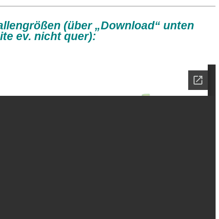
allengrößen (über „Download“ unten
te ev. nicht quer):