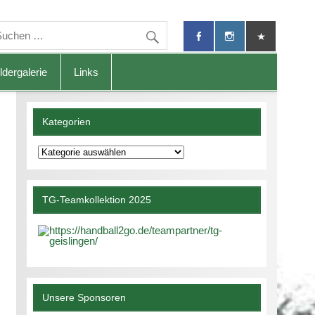
ldergalerie
Links
Kategorien
Kategorien
TG-Teamkollektion 2025
Unsere Sponsoren