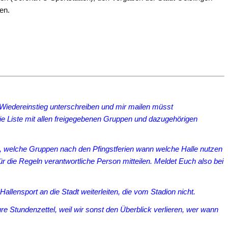
en.
m Wiedereinstieg unterschreiben und mir mailen müsst
ie Liste mit allen freigegebenen Gruppen und dazugehörigen
, welche Gruppen nach den Pfingstferien wann welche Halle nutzen
r die Regeln verantwortliche Person mitteilen. Meldet Euch also bei
llensport an die Stadt weiterleiten, die vom Stadion nicht.
re Stundenzettel, weil wir sonst den Überblick verlieren, wer wann