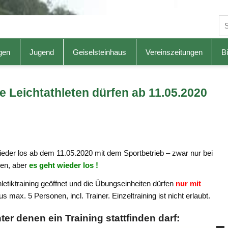
gen
Jugend
Geiselsteinhaus
Vereinszeitungen
Bi
 Leichtathleten dürfen ab 11.05.2020
ieder los ab dem 11.05.2020 mit dem Sportbetrieb – zwar nur bei
gen, aber
es geht wieder los !
hletiktraining geöffnet und die Übungseinheiten dürfen
nur mit
 max. 5 Personen, incl. Trainer. Einzeltraining ist nicht erlaubt.
ter denen ein Training stattfinden darf: