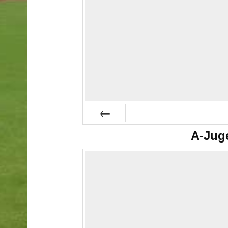
Prev
A-Jug