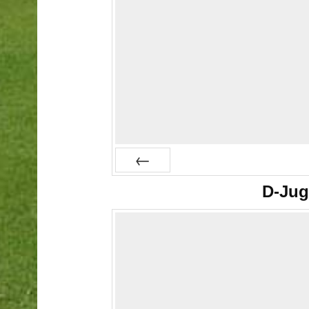
Prev
D-Jug