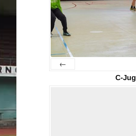
Prev
C-Jug