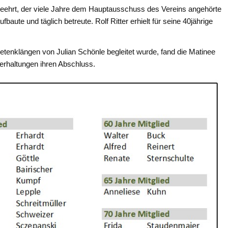
geehrt, der viele Jahre dem Hauptausschuss des Vereins angehörte
baute und täglich betreute. Rolf Ritter erhielt für seine 40jährige
nklängen von Julian Schönle begleitet wurde, fand die Matinee
rhaltungen ihren Abschluss.