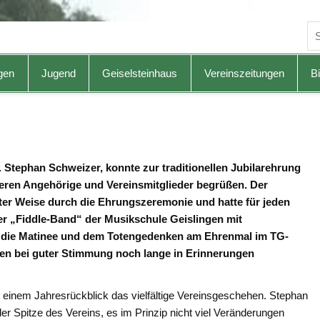
gen
Jugend
Geiselsteinhaus
Vereinszeitungen
Bi
. Stephan Schweizer, konnte zur traditionellen Jubilarehrung
 deren Angehörige und Vereinsmitglieder begrüßen. Der
ter Weise durch die Ehrungszeremonie und hatte für jeden
er „Fiddle-Band“ der Musikschule Geislingen mit
n die Matinee und dem Totengedenken am Ehrenmal im TG-
n bei guter Stimmung noch lange in Erinnerungen
 in einem Jahresrückblick das vielfältige Vereinsgeschehen. Stephan
r Spitze des Vereins, es im Prinzip nicht viel Veränderungen