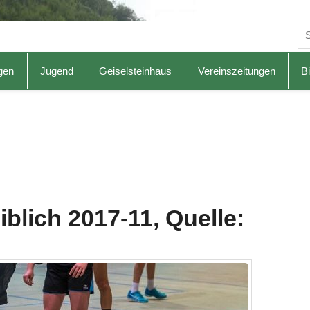
gen
Jugend
Geiselsteinhaus
Vereinszeitungen
Bi
blich 2017-11, Quelle: