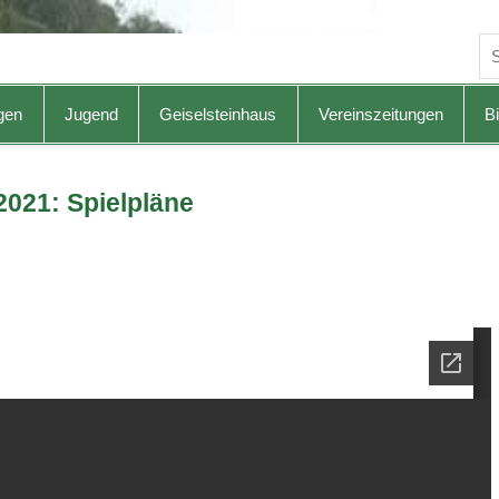
gen
Jugend
Geiselsteinhaus
Vereinszeitungen
Bi
2021: Spielpläne