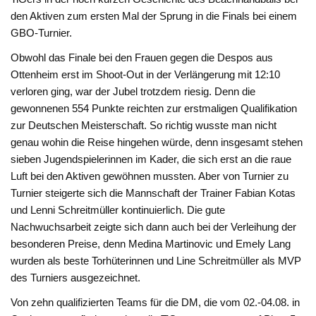
den Aktiven zum ersten Mal der Sprung in die Finals bei einem
GBO-Turnier.
Obwohl das Finale bei den Frauen gegen die Despos aus
Ottenheim erst im Shoot-Out in der Verlängerung mit 12:10
verloren ging, war der Jubel trotzdem riesig. Denn die
gewonnenen 554 Punkte reichten zur erstmaligen Qualifikation
zur Deutschen Meisterschaft. So richtig wusste man nicht
genau wohin die Reise hingehen würde, denn insgesamt stehen
sieben Jugendspielerinnen im Kader, die sich erst an die raue
Luft bei den Aktiven gewöhnen mussten. Aber von Turnier zu
Turnier steigerte sich die Mannschaft der Trainer Fabian Kotas
und Lenni Schreitmüller kontinuierlich. Die gute
Nachwuchsarbeit zeigte sich dann auch bei der Verleihung der
besonderen Preise, denn Medina Martinovic und Emely Lang
wurden als beste Torhüterinnen und Line Schreitmüller als MVP
des Turniers ausgezeichnet.
Von zehn qualifizierten Teams für die DM, die vom 02.-04.08. in