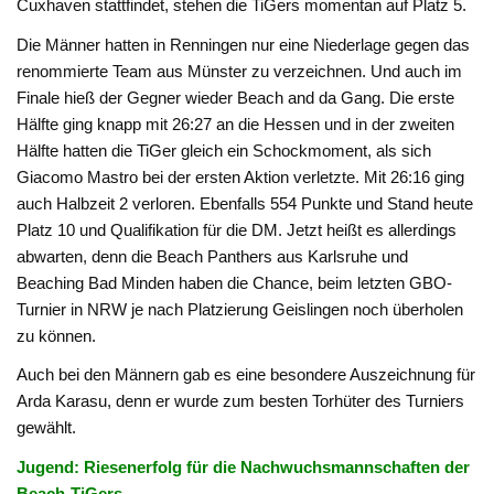
Cuxhaven stattfindet, stehen die TiGers momentan auf Platz 5.
Die Männer hatten in Renningen nur eine Niederlage gegen das
renommierte Team aus Münster zu verzeichnen. Und auch im
Finale hieß der Gegner wieder Beach and da Gang. Die erste
Hälfte ging knapp mit 26:27 an die Hessen und in der zweiten
Hälfte hatten die TiGer gleich ein Schockmoment, als sich
Giacomo Mastro bei der ersten Aktion verletzte. Mit 26:16 ging
auch Halbzeit 2 verloren. Ebenfalls 554 Punkte und Stand heute
Platz 10 und Qualifikation für die DM. Jetzt heißt es allerdings
abwarten, denn die Beach Panthers aus Karlsruhe und
Beaching Bad Minden haben die Chance, beim letzten GBO-
Turnier in NRW je nach Platzierung Geislingen noch überholen
zu können.
Auch bei den Männern gab es eine besondere Auszeichnung für
Arda Karasu, denn er wurde zum besten Torhüter des Turniers
gewählt.
Jugend: Riesenerfolg für die Nachwuchsmannschaften der
Beach-TiGers