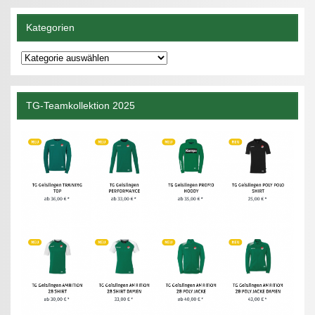
Kategorien
Kategorien
TG-Teamkollektion 2025