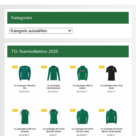
Kategorien
Kategorien
TG-Teamkollektion 2025