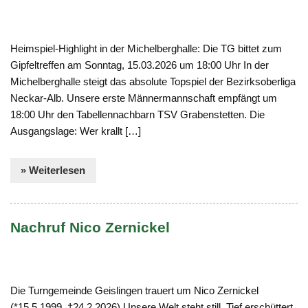
Heimspiel-Highlight in der Michelberghalle: Die TG bittet zum
Gipfeltreffen am Sonntag, 15.03.2026 um 18:00 Uhr In der
Michelberghalle steigt das absolute Topspiel der Bezirksoberliga
Neckar-Alb. Unsere erste Männermannschaft empfängt um
18:00 Uhr den Tabellennachbarn TSV Grabenstetten. Die
Ausgangslage: Wer krallt […]
» Weiterlesen
Nachruf Nico Zernickel
Die Turngemeinde Geislingen trauert um Nico Zernickel
(*15.5.1999 †24.2.2026) Unsere Welt steht still. Tief erschüttert