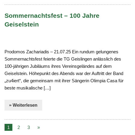
Sommernachtsfest – 100 Jahre
Geiselstein
Prodomos Zachariadis – 21.07.25 Ein rundum gelungenes
Sommernachtsfest feierte die TG Geislingen anlässlich des
100-jährigen Jubiläums ihres Vereinsgeländes auf dem
Geiselstein. Höhepunkt des Abends war der Auftritt der Band
„zu4iert“, die gemeinsam mit ihrer Sängerin Olimpia Casa für
beste musikalische […]
» Weiterlesen
1
2
3
»