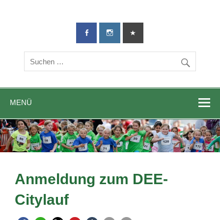
TG-Geislingen
DIE Sportadresse in Geislingen!
e. V.
MENÜ
Anmeldung zum DEE-
Citylauf