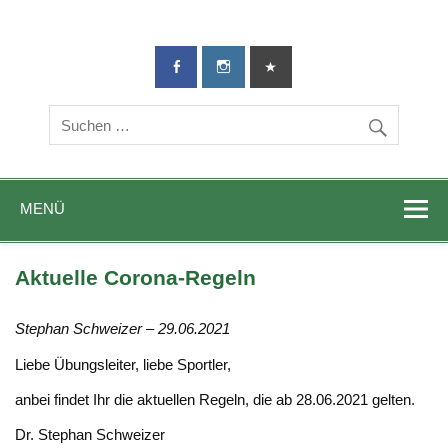
TG-Geislingen
DIE Sportadresse in Geislingen!
e. V.
MENÜ
Aktuelle Corona-Regeln
Stephan Schweizer – 29.06.2021
Liebe Übungsleiter, liebe Sportler,
anbei findet Ihr die aktuellen Regeln, die ab 28.06.2021 gelten.
Dr. Stephan Schweizer