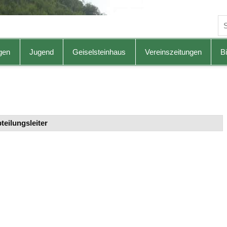
gen
Jugend
Geiselsteinhaus
Vereinszeitungen
Bi
teilungsleiter