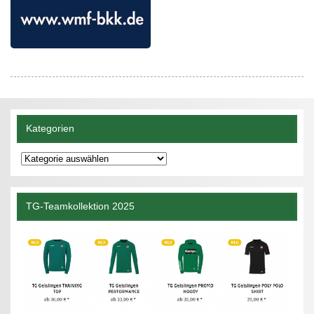
Kategorien
Kategorien
TG-Teamkollektion 2025