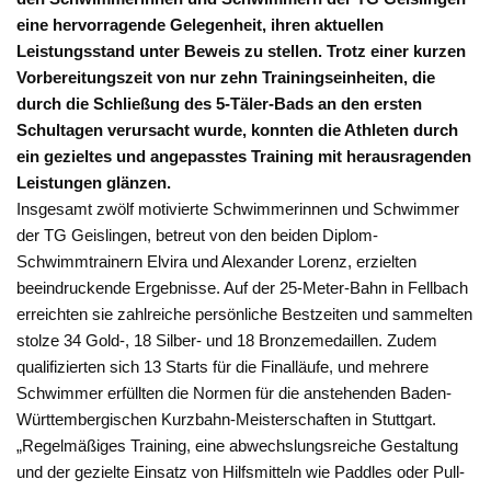
eine hervorragende Gelegenheit, ihren aktuellen
Leistungsstand unter Beweis zu stellen. Trotz einer kurzen
Vorbereitungszeit von nur zehn Trainingseinheiten, die
durch die Schließung des 5-Täler-Bads an den ersten
Schultagen verursacht wurde, konnten die Athleten durch
ein gezieltes und angepasstes Training mit herausragenden
Leistungen glänzen.
Insgesamt zwölf motivierte Schwimmerinnen und Schwimmer
der TG Geislingen, betreut von den beiden Diplom-
Schwimmtrainern Elvira und Alexander Lorenz, erzielten
beeindruckende Ergebnisse. Auf der 25-Meter-Bahn in Fellbach
erreichten sie zahlreiche persönliche Bestzeiten und sammelten
stolze 34 Gold-, 18 Silber- und 18 Bronzemedaillen. Zudem
qualifizierten sich 13 Starts für die Finalläufe, und mehrere
Schwimmer erfüllten die Normen für die anstehenden Baden-
Württembergischen Kurzbahn-Meisterschaften in Stuttgart.
„Regelmäßiges Training, eine abwechslungsreiche Gestaltung
und der gezielte Einsatz von Hilfsmitteln wie Paddles oder Pull-