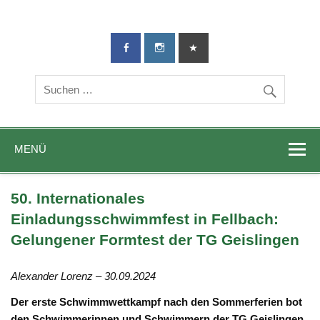
TG-Geislingen
DIE Sportadresse in Geislingen!
e. V.
MENÜ
50. Internationales
Einladungsschwimmfest in Fellbach:
Gelungener Formtest der TG Geislingen
Alexander Lorenz – 30.09.2024
Der erste Schwimmwettkampf nach den Sommerferien bot
den Schwimmerinnen und Schwimmern der TG Geislingen