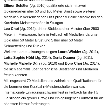
Ellinor Schäfer
(Jg. 2010) qualifizierte sich mit zwei
Goldmedaillen über 50 und 100 Meter Brust sowie weiteren
Medaillen in verschiedenen Disziplinen für eine Strecke bei den
Kurzbahn-Meisterschaften in Stuttgart.
Leo Choi
(Jg. 2012), dritter Süddeutscher Meister über 2500
Meter im Freiwasser, holte in Fellbach elf Medaillen, darunter
Gold über 50 Meter Brust und Silber über 50 Meter
Schmetterling und Rücken.
Weitere starke Leistungen zeigten
Laura Winkler
(Jg. 2011),
Lotta Sophie
Höld
(Jg. 2014),
Xenia Dauner
(Jg. 2011),
Michelle Mabelle Dürr
(Jg. 2010) und
Bora Choi
(Jg. 2014),
die sich ebenfalls über persönliche Bestzeiten und Medaillen
freuen konnten.
Mit insgesamt 70 Medaillen und zahlreichen Qualifikationen für
die kommenden Kurzbahn-Meisterschaften war das
Internationale Einladungsschwimmfest in Fellbach für die TG
Geislingen ein großer Erfolg und ein gelungener Formtest für die
nächsten Herausforderungen.