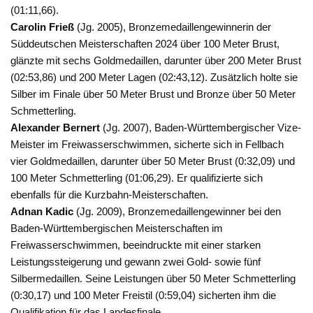
(01:11,66).
Carolin Frieß
(Jg. 2005), Bronzemedaillengewinnerin der
Süddeutschen Meisterschaften 2024 über 100 Meter Brust,
glänzte mit sechs Goldmedaillen, darunter über 200 Meter Brust
(02:53,86) und 200 Meter Lagen (02:43,12). Zusätzlich holte sie
Silber im Finale über 50 Meter Brust und Bronze über 50 Meter
Schmetterling.
Alexander Bernert
(Jg. 2007), Baden-Württembergischer Vize-
Meister im Freiwasserschwimmen, sicherte sich in Fellbach
vier Goldmedaillen, darunter über 50 Meter Brust (0:32,09) und
100 Meter Schmetterling (01:06,29). Er qualifizierte sich
ebenfalls für die Kurzbahn-Meisterschaften.
Adnan Kadic
(Jg. 2009), Bronzemedaillengewinner bei den
Baden-Württembergischen Meisterschaften im
Freiwasserschwimmen, beeindruckte mit einer starken
Leistungssteigerung und gewann zwei Gold- sowie fünf
Silbermedaillen. Seine Leistungen über 50 Meter Schmetterling
(0:30,17) und 100 Meter Freistil (0:59,04) sicherten ihm die
Qualifikation für das Landesfinale.