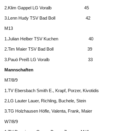
2.Klim Gappel LG Voralb 45
3.Lenn Hudy TSV Bad Boll 42
M13
1.Julian Helber TSV Kuchen 40
2.Tim Maier TSV Bad Boll 39
3.Pauö Preiß LG Voralb 33
Mannschaften
M7/8/9
1.TV Ebersbach Smith E., Krapf, Porzer, Kivotidis
2.LG Lauter Lauer, Richling, Buchele, Stein
3.TG Holzhausen Höfle, Valenta, Frank, Maier
W7/8/9