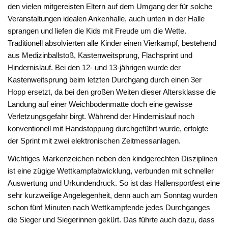
den vielen mitgereisten Eltern auf dem Umgang der für solche
Veranstaltungen idealen Ankenhalle, auch unten in der Halle
sprangen und liefen die Kids mit Freude um die Wette.
Traditionell absolvierten alle Kinder einen Vierkampf, bestehend
aus Medizinballstoß, Kastenweitsprung, Flachsprint und
Hindernislauf. Bei den 12- und 13-jährigen wurde der
Kastenweitsprung beim letzten Durchgang durch einen 3er
Hopp ersetzt, da bei den großen Weiten dieser Altersklasse die
Landung auf einer Weichbodenmatte doch eine gewisse
Verletzungsgefahr birgt. Während der Hindernislauf noch
konventionell mit Handstoppung durchgeführt wurde, erfolgte
der Sprint mit zwei elektronischen Zeitmessanlagen.
Wichtiges Markenzeichen neben den kindgerechten Disziplinen
ist eine zügige Wettkampfabwicklung, verbunden mit schneller
Auswertung und Urkundendruck. So ist das Hallensportfest eine
sehr kurzweilige Angelegenheit, denn auch am Sonntag wurden
schon fünf Minuten nach Wettkampfende jedes Durchganges
die Sieger und Siegerinnen gekürt. Das führte auch dazu, dass