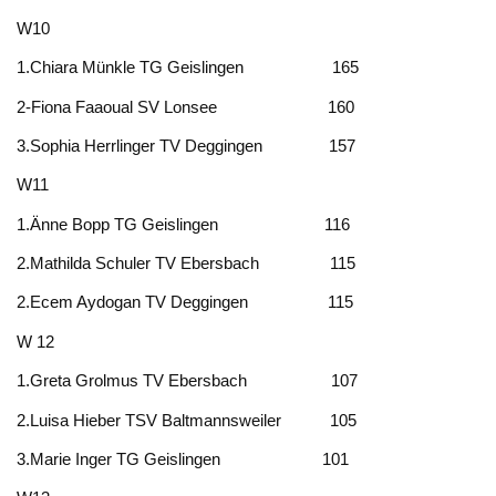
W10
1.Chiara Münkle TG Geislingen 165
2-Fiona Faaoual SV Lonsee 160
3.Sophia Herrlinger TV Deggingen 157
W11
1.Änne Bopp TG Geislingen 116
2.Mathilda Schuler TV Ebersbach 115
2.Ecem Aydogan TV Deggingen 115
W 12
1.Greta Grolmus TV Ebersbach 107
2.Luisa Hieber TSV Baltmannsweiler 105
3.Marie Inger TG Geislingen 101