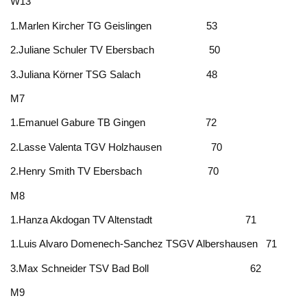
W13
1.Marlen Kircher TG Geislingen 53
2.Juliane Schuler TV Ebersbach 50
3.Juliana Körner TSG Salach 48
M7
1.Emanuel Gabure TB Gingen 72
2.Lasse Valenta TGV Holzhausen 70
2.Henry Smith TV Ebersbach 70
M8
1.Hanza Akdogan TV Altenstadt 71
1.Luis Alvaro Domenech-Sanchez TSGV Albershausen 71
3.Max Schneider TSV Bad Boll 62
M9