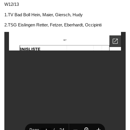
W12/13
1.TV Bad Boll Hein, Maier, Giersch, Hudy
2.TSG Eislingen Retter, Fetzer, Eberhardt, Occipinti