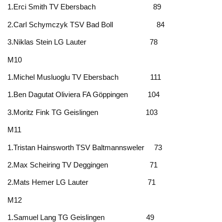
1.Erci Smith TV Ebersbach 89
2.Carl Schymczyk TSV Bad Boll 84
3.Niklas Stein LG Lauter 78
M10
1.Michel Musluoglu TV Ebersbach 111
1.Ben Dagutat Oliviera FA Göppingen 104
3.Moritz Fink TG Geislingen 103
M11
1.Tristan Hainsworth TSV Baltmannsweler 73
2.Max Scheiring TV Deggingen 71
2.Mats Hemer LG Lauter 71
M12
1.Samuel Lang TG Geislingen 49