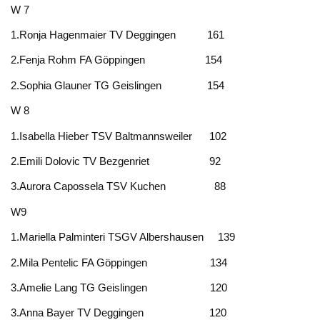
W 7
1.Ronja Hagenmaier TV Deggingen 161
2.Fenja Rohm FA Göppingen 154
2.Sophia Glauner TG Geislingen 154
W 8
1.Isabella Hieber TSV Baltmannsweiler 102
2.Emili Dolovic TV Bezgenriet 92
3.Aurora Capossela TSV Kuchen 88
W9
1.Mariella Palminteri TSGV Albershausen 139
2.Mila Pentelic FA Göppingen 134
3.Amelie Lang TG Geislingen 120
3.Anna Bayer TV Deggingen 120