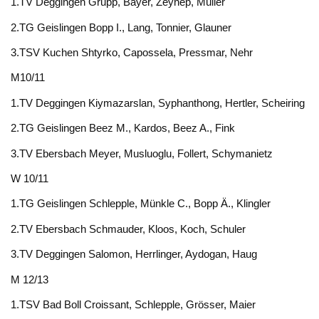
1.TV Deggingen Grupp, Bayer, Zeynep, Müller
2.TG Geislingen Bopp I., Lang, Tonnier, Glauner
3.TSV Kuchen Shtyrko, Capossela, Pressmar, Nehr
M10/11
1.TV Deggingen Kiymazarslan, Syphanthong, Hertler, Scheiring
2.TG Geislingen Beez M., Kardos, Beez A., Fink
3.TV Ebersbach Meyer, Musluoglu, Follert, Schymanietz
W 10/11
1.TG Geislingen Schlepple, Münkle C., Bopp Ä., Klingler
2.TV Ebersbach Schmauder, Kloos, Koch, Schuler
3.TV Deggingen Salomon, Herrlinger, Aydogan, Haug
M 12/13
1.TSV Bad Boll Croissant, Schlepple, Grösser, Maier