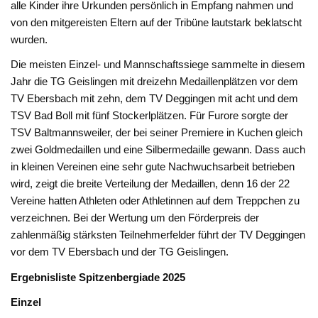
alle Kinder ihre Urkunden persönlich in Empfang nahmen und
von den mitgereisten Eltern auf der Tribüne lautstark beklatscht
wurden.
Die meisten Einzel- und Mannschaftssiege sammelte in diesem
Jahr die TG Geislingen mit dreizehn Medaillenplätzen vor dem
TV Ebersbach mit zehn, dem TV Deggingen mit acht und dem
TSV Bad Boll mit fünf Stockerlplätzen. Für Furore sorgte der
TSV Baltmannsweiler, der bei seiner Premiere in Kuchen gleich
zwei Goldmedaillen und eine Silbermedaille gewann. Dass auch
in kleinen Vereinen eine sehr gute Nachwuchsarbeit betrieben
wird, zeigt die breite Verteilung der Medaillen, denn 16 der 22
Vereine hatten Athleten oder Athletinnen auf dem Treppchen zu
verzeichnen. Bei der Wertung um den Förderpreis der
zahlenmäßig stärksten Teilnehmerfelder führt der TV Deggingen
vor dem TV Ebersbach und der TG Geislingen.
Ergebnisliste Spitzenbergiade 2025
Einzel