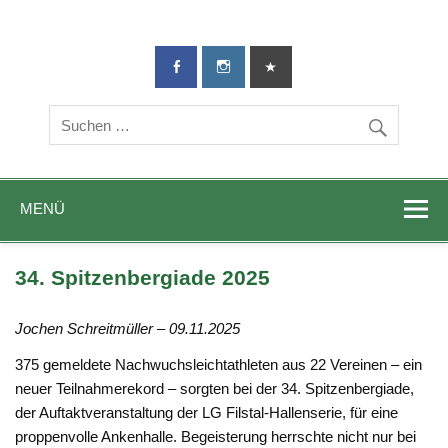
TG-Geislingen
DIE Sportadresse in Geislingen!
e. V.
MENÜ
34. Spitzenbergiade 2025
Jochen Schreitmüller – 09.11.2025
375 gemeldete Nachwuchsleichtathleten aus 22 Vereinen – ein
neuer Teilnahmerekord – sorgten bei der 34. Spitzenbergiade,
der Auftaktveranstaltung der LG Filstal-Hallenserie, für eine
proppenvolle Ankenhalle. Begeisterung herrschte nicht nur bei