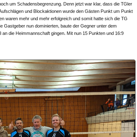
h noch um Schadensbegrenzung. Denn jetzt war klar, dass die TGler
n Aufschlägen und Blockaktionen wurde den Gästen Punkt um Punkt
onen waren mehr und mehr erfolgreich und somit hatte sich die TG
ie Gastgeber nun dominierten, baute der Gegner unter dem
18 an die Heimmannschaft gingen. Mit nun 15 Punkten und 16:9