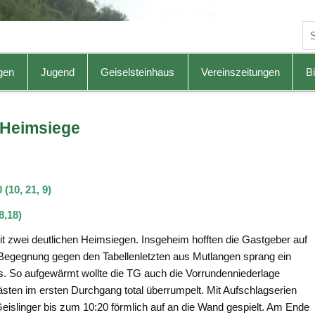
gen
Jugend
Geiselsteinhaus
Vereinszeitungen
Bi
e Heimsiege
10, 21, 9)
8,18)
it zwei deutlichen Heimsiegen. Insgeheim hofften die Gastgeber auf
 Begegnung gegen den Tabellenletzten aus Mutlangen sprang ein
us. So aufgewärmt wollte die TG auch die Vorrundenniederlage
ten im ersten Durchgang total überrumpelt. Mit Aufschlagserien
eislinger bis zum 10:20 förmlich auf an die Wand gespielt. Am Ende