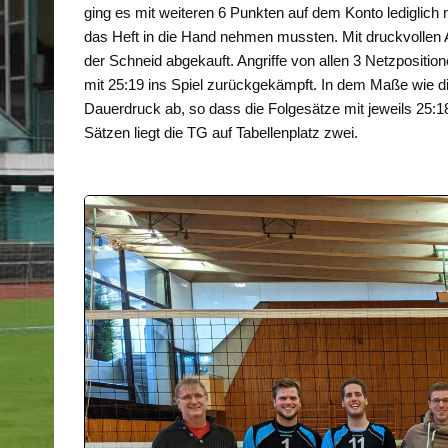
ging es mit weiteren 6 Punkten auf dem Konto lediglic
das Heft in die Hand nehmen mussten. Mit druckvolle
der Schneid abgekauft. Angriffe von allen 3 Netzpositi
mit 25:19 ins Spiel zurückgekämpft. In dem Maße wie d
Dauerdruck ab, so dass die Folgesätze mit jeweils 25:
Sätzen liegt die TG auf Tabellenplatz zwei.