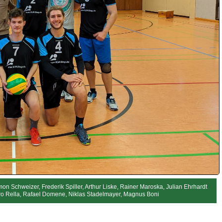
on Schweizer, Frederik Spiller, Arthur Liske, Rainer Maroska, Julian Ehrhardt
ro Rella, Rafael Domene, Niklas Stadelmayer, Magnus Boni