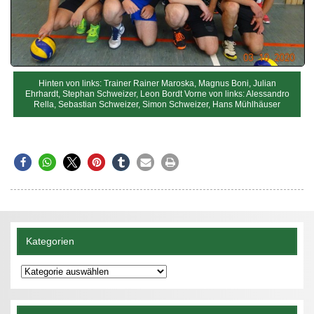
Hinten von links: Trainer Rainer Maroska, Magnus Boni, Julian
Ehrhardt, Stephan Schweizer, Leon Bordt Vorne von links: Alessandro
Rella, Sebastian Schweizer, Simon Schweizer, Hans Mühlhäuser
Kategorien
Kategorien