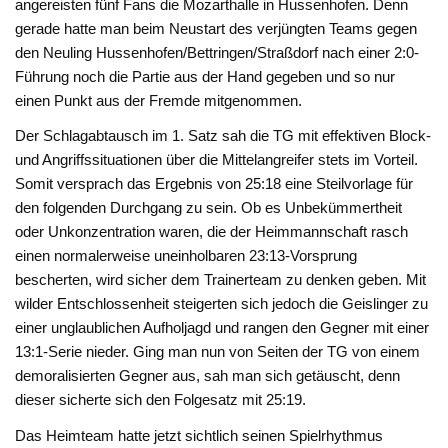
angereisten fünf Fans die Mozarthalle in Hussenhofen. Denn
gerade hatte man beim Neustart des verjüngten Teams gegen
den Neuling Hussenhofen/Bettringen/Straßdorf nach einer 2:0-
Führung noch die Partie aus der Hand gegeben und so nur
einen Punkt aus der Fremde mitgenommen.
Der Schlagabtausch im 1. Satz sah die TG mit effektiven Block-
und Angriffssituationen über die Mittelangreifer stets im Vorteil.
Somit versprach das Ergebnis von 25:18 eine Steilvorlage für
den folgenden Durchgang zu sein. Ob es Unbekümmertheit
oder Unkonzentration waren, die der Heimmannschaft rasch
einen normalerweise uneinholbaren 23:13-Vorsprung
bescherten, wird sicher dem Trainerteam zu denken geben. Mit
wilder Entschlossenheit steigerten sich jedoch die Geislinger zu
einer unglaublichen Aufholjagd und rangen den Gegner mit einer
13:1-Serie nieder. Ging man nun von Seiten der TG von einem
demoralisierten Gegner aus, sah man sich getäuscht, denn
dieser sicherte sich den Folgesatz mit 25:19.
Das Heimteam hatte jetzt sichtlich seinen Spielrhythmus