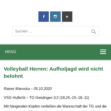
TG-Geislingen
DIE Sportadresse in Geislingen!
e. V.
MENÜ
Volleyball Herren: Aufholjagd wird nicht
belohnt
Rainer Maroska – 05.10.2020
VSG HuBeSt – TG Geislingen 3:2 (18,24,-19,-18,-11)
Mit hängenden Köpfen verließen die Mannschaft der TG und die