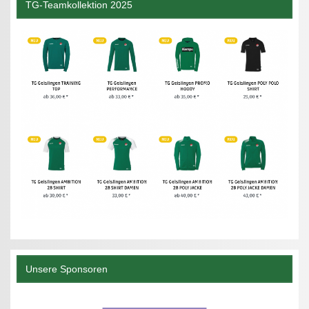
TG-Teamkollektion 2025
Unsere Sponsoren