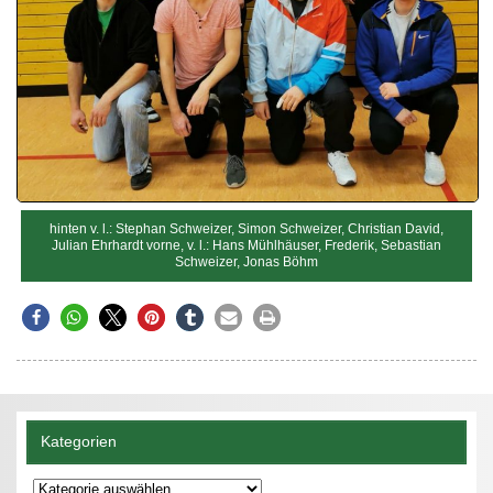
hinten v. l.: Stephan Schweizer, Simon Schweizer, Christian David,
Julian Ehrhardt vorne, v. l.: Hans Mühlhäuser, Frederik, Sebastian
Schweizer, Jonas Böhm
Kategorien
Kategorien