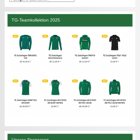
TG-Teamkollektion 2025
Unsere Sponsoren