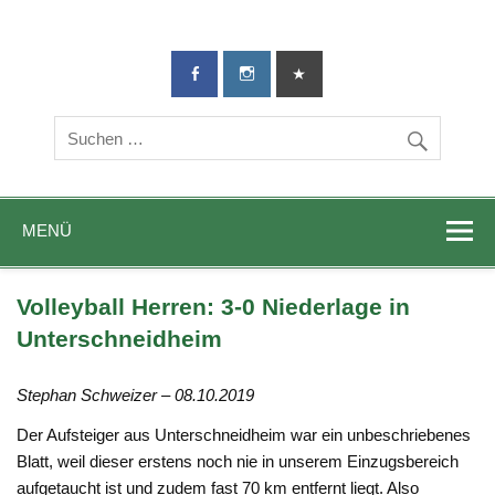
TG-Geislingen
DIE Sportadresse in Geislingen!
e. V.
MENÜ
Volleyball Herren: 3-0 Niederlage in
Unterschneidheim
Stephan Schweizer – 08.10.2019
Der Aufsteiger aus Unterschneidheim war ein unbeschriebenes
Blatt, weil dieser erstens noch nie in unserem Einzugsbereich
aufgetaucht ist und zudem fast 70 km entfernt liegt. Also