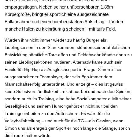
emporgestiegen. Neben seiner unübersehbaren 1,89m
Körpergröße, bringt er sportlich eine ausgezeichnete
Ballannahme und einen bombenstarken Aufschlag – für den
manche Hallen zu kleinräumig scheinen – mit aufs Feld.
Würden ihm nicht immer wieder zu häufig Burger als
Lieblingsessen in den Sinn kommen, stünden seiner athletischen
Entwicklung sämtliche Tore offen und Feldabwehr könnte dann zu
seinen Lieblingsaktionen mutieren. Alternativ käme auch sein
Faible für Hip Hop als Ausgleichssport in Frage. Simon ist ein
ausgesprochener Teamplayer, der sein Ego immer dem
Mannschaftserfolg unterordnet. Und er zeigt – dies ist gewiss
keine Selbstverständlichkeit – nicht nur bei und nach den Spielen,
sondern auch im Training, eine hohe Sozialkompetenz. Mit seiner
Geselligkeit und seinem Humor gehört er nicht nur bei den
Trainingseinheiten zu den Auffrischern. Es wäre für die
Volleyballabteilung – und auch für die TG – ein Gewinn, wenn
Simon uns als ehrgeiziger Sportler noch lange die Stange, sprich
die Treue, halten würde.