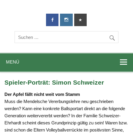
TG-Geislingen
DIE Sportadresse in Geislingen!
e. V.
MENÜ
Spieler-Porträt: Simon Schweizer
Der Apfel fällt nicht weit vom Stamm
Muss die Mendelsche Vererbungslehre neu geschrieben
werden? Kann eine konkrete Ballsportart direkt an die folgende
Generation weitervererbt werden? In der Familie Schweizer-
Ehrhardt scheint dieses Grundprinzip gültig zu sein! Waren bzw.
sind schon die Eltern Volleyballverrückte im positivsten Sinne,