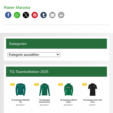
Rainer Maroska
Kategorien
Kategorien
TG-Teamkollektion 2025