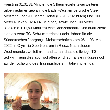
Freistil in 01:01,31 Minuten die Silbermedaille; zwei weiteren
Silbermedaillen gewann die Baden-Württembergische Vize-
Meisterin über 200 Meter Freistil (02:20,23 Minuten) und 200
Meter Rücken (02:40,40 Minuten) sowie über 100 Meter
Rücken (01:11,53 Minuten) eine Bronzemedaille und qualifizierte
sich als erste TG-Schwimmerin seit acht Jahren für die
Süddeutschen Jahrgangs-Meisterschaften vom 06. – 08. Mai
2022 im Olympia-Sportzentrum in Riesa. Nach diesem
Wochenende zweifelt niemand daran, dass die fleißige TG-
Schwimmerin dies auch schaffen wird, zumal sie in Kürze noch
auf den Schwung des Trainingslagers in Italien hoffen darf.