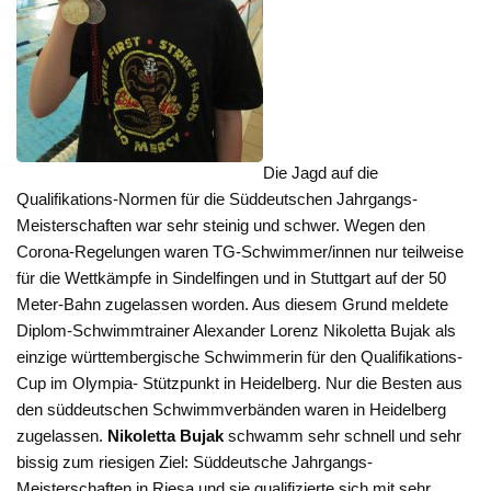
Die Jagd auf die
Qualifikations-Normen für die Süddeutschen Jahrgangs-
Meisterschaften war sehr steinig und schwer. Wegen den
Corona-Regelungen waren TG-Schwimmer/innen nur teilweise
für die Wettkämpfe in Sindelfingen und in Stuttgart auf der 50
Meter-Bahn zugelassen worden. Aus diesem Grund meldete
Diplom-Schwimmtrainer Alexander Lorenz Nikoletta Bujak als
einzige württembergische Schwimmerin für den Qualifikations-
Cup im Olympia- Stützpunkt in Heidelberg. Nur die Besten aus
den süddeutschen Schwimmverbänden waren in Heidelberg
zugelassen.
Nikoletta Bujak
schwamm sehr schnell und sehr
bissig zum riesigen Ziel: Süddeutsche Jahrgangs-
Meisterschaften in Riesa und sie qualifizierte sich mit sehr