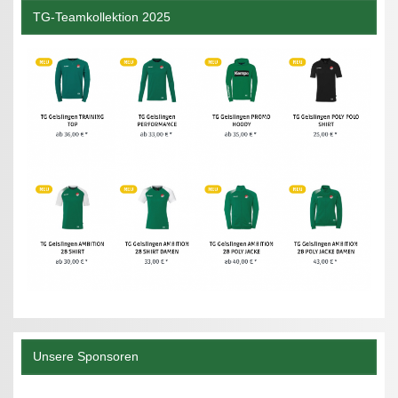
TG-Teamkollektion 2025
Unsere Sponsoren