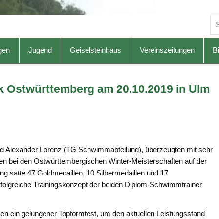
gen
Jugend
Geiselsteinhaus
Vereinszeitungen
Bi
 Ostwürttemberg am 20.10.2019 in Ulm
 und Alexander Lorenz (TG Schwimmabteilung), überzeugten mit sehr
ten bei den Ostwürttembergischen Winter-Meisterschaften auf der
ng satte 47 Goldmedaillen, 10 Silbermedaillen und 17
rfolgreiche Trainingskonzept der beiden Diplom-Schwimmtrainer
en ein gelungener Topformtest, um den aktuellen Leistungsstand