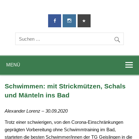
TG-Geislingen
DIE Sportadresse in Geislingen!
e. V.
MENÜ
Schwimmen: mit Strickmützen, Schals
und Mänteln ins Bad
Alexander Lorenz – 30.09.2020
Trotz einer schwierigen, von den Corona-Einschränkungen
geprägten Vorbereitung ohne Schwimmtraining im Bad,
starteten die besten Schwimmer/innen der TG Geislingen in die