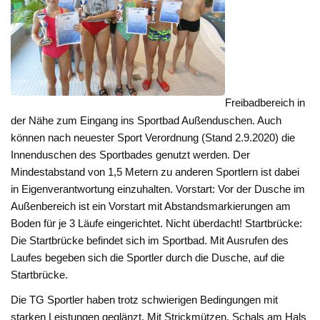
Freibadbereich in
der Nähe zum Eingang ins Sportbad Außenduschen. Auch
können nach neuester Sport Verordnung (Stand 2.9.2020) die
Innenduschen des Sportbades genutzt werden. Der
Mindestabstand von 1,5 Metern zu anderen Sportlern ist dabei
in Eigenverantwortung einzuhalten. Vorstart: Vor der Dusche im
Außenbereich ist ein Vorstart mit Abstandsmarkierungen am
Boden für je 3 Läufe eingerichtet. Nicht überdacht! Startbrücke:
Die Startbrücke befindet sich im Sportbad. Mit Ausrufen des
Laufes begeben sich die Sportler durch die Dusche, auf die
Startbrücke.
Die TG Sportler haben trotz schwierigen Bedingungen mit
starken Leistungen geglänzt. Mit Strickmützen, Schals am Hals