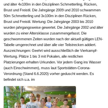
und älter 4x100m in den Disziplinen Schmetterling, Rücken,
Brust und Freistil. Die Jahrgänge 2009 und 2010 schwammen
50m Schmetterling und 3x100m in den Disziplinen Rücken,
Brust und Freistil. Wertung: Die Jahrgänge 2003 bis 2010
wurden jahrgangsweise gewertet. Die Jahrgänge 2002 und älter
wurden zu einer Altersklasse zusammengefasst. Die
geschwommenen Zeiten wurden nach der aktuell gültigen LEN-
Tabelle umgerechnet und über alle vier Teilstrecken addiert.
Auszeichnungen: Geehrt wird ausschließlich die Vierkampf-
Wertung. Plätze 1 bis 3 mit Pokalen, alle restlichen
Platzierungen erhalten Urkunden. Vor jedem Gang ins Wasser
(auch Einschwimmen), muss laut Sportstätten-Corona-
Verordnung (Stand 6.6.2020) vorher geduscht werden. Es
befindet sich u.a. im