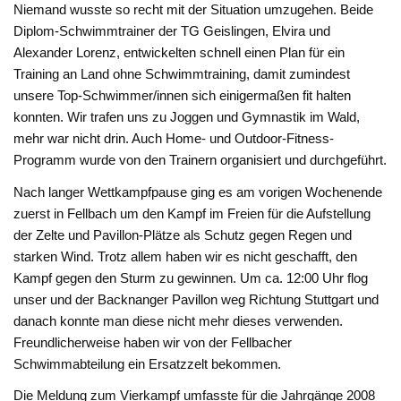
Niemand wusste so recht mit der Situation umzugehen. Beide
Diplom-Schwimmtrainer der TG Geislingen, Elvira und
Alexander Lorenz, entwickelten schnell einen Plan für ein
Training an Land ohne Schwimmtraining, damit zumindest
unsere Top-Schwimmer/innen sich einigermaßen fit halten
konnten. Wir trafen uns zu Joggen und Gymnastik im Wald,
mehr war nicht drin. Auch Home- und Outdoor-Fitness-
Programm wurde von den Trainern organisiert und durchgeführt.
Nach langer Wettkampfpause ging es am vorigen Wochenende
zuerst in Fellbach um den Kampf im Freien für die Aufstellung
der Zelte und Pavillon-Plätze als Schutz gegen Regen und
starken Wind. Trotz allem haben wir es nicht geschafft, den
Kampf gegen den Sturm zu gewinnen. Um ca. 12:00 Uhr flog
unser und der Backnanger Pavillon weg Richtung Stuttgart und
danach konnte man diese nicht mehr dieses verwenden.
Freundlicherweise haben wir von der Fellbacher
Schwimmabteilung ein Ersatzzelt bekommen.
Die Meldung zum Vierkampf umfasste für die Jahrgänge 2008