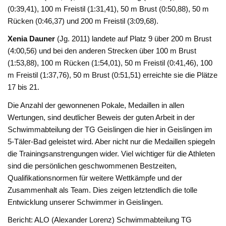
(0:39,41), 100 m Freistil (1:31,41), 50 m Brust (0:50,88), 50 m
Rücken (0:46,37) und 200 m Freistil (3:09,68).
Xenia Dauner
(Jg. 2011) landete auf Platz 9 über 200 m Brust
(4:00,56) und bei den anderen Strecken über 100 m Brust
(1:53,88), 100 m Rücken (1:54,01), 50 m Freistil (0:41,46), 100
m Freistil (1:37,76), 50 m Brust (0:51,51) erreichte sie die Plätze
17 bis 21.
Die Anzahl der gewonnenen Pokale, Medaillen in allen
Wertungen, sind deutlicher Beweis der guten Arbeit in der
Schwimmabteilung der TG Geislingen die hier in Geislingen im
5-Täler-Bad geleistet wird. Aber nicht nur die Medaillen spiegeln
die Trainingsanstrengungen wider. Viel wichtiger für die Athleten
sind die persönlichen geschwommenen Bestzeiten,
Qualifikationsnormen für weitere Wettkämpfe und der
Zusammenhalt als Team. Dies zeigen letztendlich die tolle
Entwicklung unserer Schwimmer in Geislingen.
Bericht: ALO (Alexander Lorenz) Schwimmabteilung TG