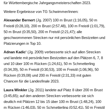
für Württembergische Jahrgangsmeisterschaften 2023.
Weitere Ergebnisse von TG Schwimmer/innen:
Alexander Bernert
(Jg. 2007) 100 m Brust (1:16,05), 50 m
Freistil (0:28,10), 200 m Brust (2:57,48), 100 m Freistil (1:01,79),
50 m Brust (0:35,50), 200 m Freistil (2:21,47); alle
geschwommenen Strecken nur mit persönlichen Bestzeiten und
Platzierungen in Top 10.
Adnan Kadic‘
(Jg. 2009) verbesserte sich auf allen Strecken
und landete mit persönlichen Bestzeiten auf den Plätzen 6, 7, 8
und 10 über 100 m Rücken (1:24,61), 50 m Schmetterling
(0:34,39), 50 m Freistil (0:30,53), 100 m Freistil (1:06,96), 50
Rücken (0:39,08) und 200 m Freistil (2:31,33) mit guten
Chancen für die Landesfinale 2023.
Laura Winkler
(Jg. 2011) landete auf Platz 8 über 200 m Brust
(3:45,65); auf den anderen Strecken verbesserte sie sich
deutlich mit Plätzen 12 bis 15 über 100 m Brust (1:48,24), 100
m Rücken (1:46,03), 50 m Schmetterling (0:52,41), 50 m Freistil