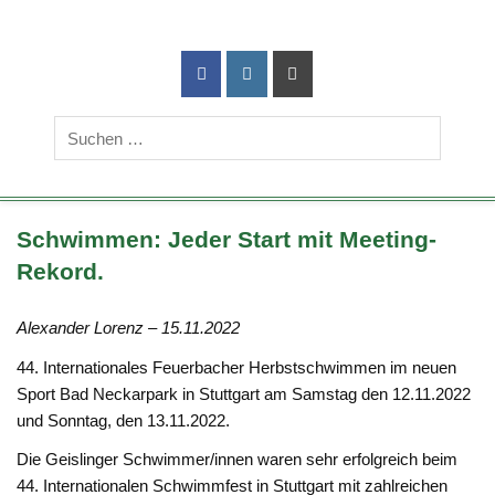
TG-Geislingen
DIE Sportadresse in Geislingen!
e. V.
Schwimmen: Jeder Start mit Meeting-
Rekord.
Alexander Lorenz – 15.11.2022
44. Internationales Feuerbacher Herbstschwimmen im neuen
Sport Bad Neckarpark in Stuttgart am Samstag den 12.11.2022
und Sonntag, den 13.11.2022.
Die Geislinger Schwimmer/innen waren sehr erfolgreich beim
44. Internationalen Schwimmfest in Stuttgart mit zahlreichen