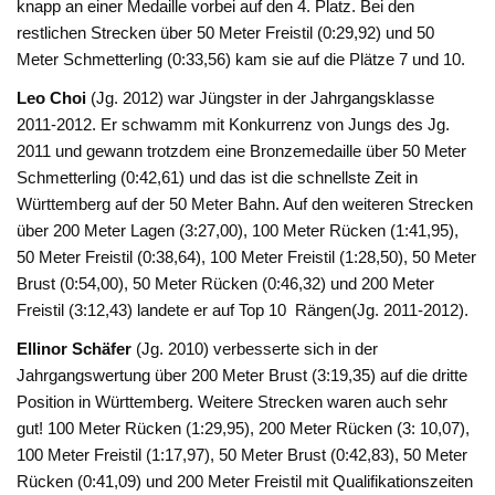
knapp an einer Medaille vorbei auf den 4. Platz. Bei den
restlichen Strecken über 50 Meter Freistil (0:29,92) und 50
Meter Schmetterling (0:33,56) kam sie auf die Plätze 7 und 10.
Leo Choi
(Jg. 2012) war Jüngster in der Jahrgangsklasse
2011-2012. Er schwamm mit Konkurrenz von Jungs des Jg.
2011 und gewann trotzdem eine Bronzemedaille über 50 Meter
Schmetterling (0:42,61) und das ist die schnellste Zeit in
Württemberg auf der 50 Meter Bahn. Auf den weiteren Strecken
über 200 Meter Lagen (3:27,00), 100 Meter Rücken (1:41,95),
50 Meter Freistil (0:38,64), 100 Meter Freistil (1:28,50), 50 Meter
Brust (0:54,00), 50 Meter Rücken (0:46,32) und 200 Meter
Freistil (3:12,43) landete er auf Top 10 Rängen(Jg. 2011-2012).
Ellinor Schäfer
(Jg. 2010) verbesserte sich in der
Jahrgangswertung über 200 Meter Brust (3:19,35) auf die dritte
Position in Württemberg. Weitere Strecken waren auch sehr
gut! 100 Meter Rücken (1:29,95), 200 Meter Rücken (3: 10,07),
100 Meter Freistil (1:17,97), 50 Meter Brust (0:42,83), 50 Meter
Rücken (0:41,09) und 200 Meter Freistil mit Qualifikationszeiten