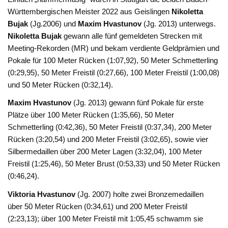
Württembergischen Meister 2022 aus Geislingen
Nikoletta
Bujak
(Jg.2006) und
Maxim Hvastunov
(Jg. 2013) unterwegs.
Nikoletta Bujak
gewann alle fünf gemeldeten Strecken mit
Meeting-Rekorden (MR) und bekam verdiente Geldprämien und
Pokale für 100 Meter Rücken (1:07,92), 50 Meter Schmetterling
(0:29,95), 50 Meter Freistil (0:27,66), 100 Meter Freistil (1:00,08)
und 50 Meter Rücken (0:32,14).
Maxim Hvastunov
(Jg. 2013) gewann fünf Pokale für erste
Plätze über 100 Meter Rücken (1:35,66), 50 Meter
Schmetterling (0:42,36), 50 Meter Freistil (0:37,34), 200 Meter
Rücken (3:20,54) und 200 Meter Freistil (3:02,65), sowie vier
Silbermedaillen über 200 Meter Lagen (3:32,04), 100 Meter
Freistil (1:25,46), 50 Meter Brust (0:53,33) und 50 Meter Rücken
(0:46,24).
Viktoria Hvastunov
(Jg. 2007) holte zwei Bronzemedaillen
über 50 Meter Rücken (0:34,61) und 200 Meter Freistil
(2:23,13); über 100 Meter Freistil mit 1:05,45 schwamm sie