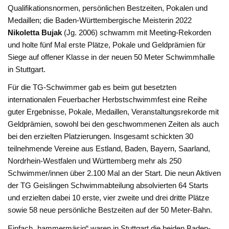
Qualifikationsnormen, persönlichen Bestzeiten, Pokalen und
Medaillen; die Baden-Württembergische Meisterin 2022
Nikoletta Bujak
(Jg. 2006) schwamm mit Meeting-Rekorden
und holte fünf Mal erste Plätze, Pokale und Geldprämien für
Siege auf offener Klasse in der neuen 50 Meter Schwimmhalle
in Stuttgart.
Für die TG-Schwimmer gab es beim gut besetzten
internationalen Feuerbacher Herbstschwimmfest eine Reihe
guter Ergebnisse, Pokale, Medaillen, Veranstaltungsrekorde mit
Geldprämien, sowohl bei den geschwommenen Zeiten als auch
bei den erzielten Platzierungen. Insgesamt schickten 30
teilnehmende Vereine aus Estland, Baden, Bayern, Saarland,
Nordrhein-Westfalen und Württemberg mehr als 250
Schwimmer/innen über 2.100 Mal an der Start. Die neun Aktiven
der TG Geislingen Schwimmabteilung absolvierten 64 Starts
und erzielten dabei 10 erste, vier zweite und drei dritte Plätze
sowie 58 neue persönliche Bestzeiten auf der 50 Meter-Bahn.
Einfach „hammermäsig“ waren in Stuttgart die beiden Baden-