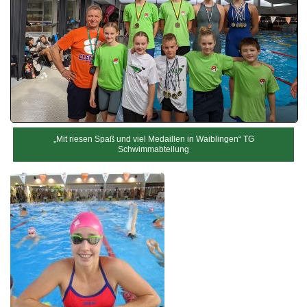
„Mit riesen Spaß und viel Medaillen in Waiblingen“ TG
Schwimmabteilung