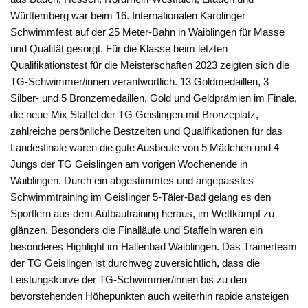
Württemberg war beim 16. Internationalen Karolinger
Schwimmfest auf der 25 Meter-Bahn in Waiblingen für Masse
und Qualität gesorgt. Für die Klasse beim letzten
Qualifikationstest für die Meisterschaften 2023 zeigten sich die
TG-Schwimmer/innen verantwortlich. 13 Goldmedaillen, 3
Silber- und 5 Bronzemedaillen, Gold und Geldprämien im Finale,
die neue Mix Staffel der TG Geislingen mit Bronzeplatz,
zahlreiche persönliche Bestzeiten und Qualifikationen für das
Landesfinale waren die gute Ausbeute von 5 Mädchen und 4
Jungs der TG Geislingen am vorigen Wochenende in
Waiblingen. Durch ein abgestimmtes und angepasstes
Schwimmtraining im Geislinger 5-Täler-Bad gelang es den
Sportlern aus dem Aufbautraining heraus, im Wettkampf zu
glänzen. Besonders die Finalläufe und Staffeln waren ein
besonderes Highlight im Hallenbad Waiblingen. Das Trainerteam
der TG Geislingen ist durchweg zuversichtlich, dass die
Leistungskurve der TG-Schwimmer/innen bis zu den
bevorstehenden Höhepunkten auch weiterhin rapide ansteigen