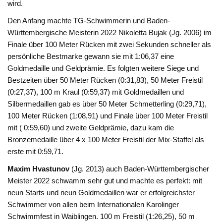
wird.
Den Anfang machte TG-Schwimmerin und Baden-
Württembergische Meisterin 2022
Nikoletta Bujak
(Jg. 2006) im
Finale über 100 Meter Rücken mit zwei Sekunden schneller als
persönliche Bestmarke gewann sie mit 1:06,37 eine
Goldmedaille und Geldprämie. Es folgten weitere Siege und
Bestzeiten über 50 Meter Rücken (0:31,83), 50 Meter Freistil
(0:27,37), 100 m Kraul (0:59,37) mit Goldmedaillen und
Silbermedaillen gab es über 50 Meter Schmetterling (0:29,71),
100 Meter Rücken (1:08,91) und Finale über 100 Meter Freistil
mit ( 0:59,60) und zweite Geldprämie, dazu kam die
Bronzemedaille über 4 x 100 Meter Freistil der Mix-Staffel als
erste mit 0:59,71.
Maxim Hvastunov
(Jg. 2013) auch Baden-Württembergischer
Meister 2022 schwamm sehr gut und machte es perfekt: mit
neun Starts und neun Goldmedaillen war er erfolgreichster
Schwimmer von allen beim Internationalen Karolinger
Schwimmfest in Waiblingen. 100 m Freistil (1:26,25), 50 m