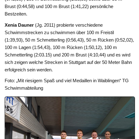
Brust (0:44,58) und 100 m Brust (1:41,22) persönliche
Bestzeiten.
Xenia Dauner
(Jg. 2011) probierte verschiedene
Schwimmstrecken zu schwimmen über 100 m Freistil
(1:39,93), 50 m Schmetterling (0:56,43), 50 m Rücken (0:52,02),
100 m Lagen (1:54,43), 100 m Rücken (1:50,12), 100 m
Schmetterling (2:03.15) und 200 m Brust (4:10,44) und es wird
sich zeigen welche Strecken in Stuttgart auf der 50 Meter Bahn
erfolgreich sein werden.
Foto: „Mit riesigem Spaß und viel Medaillen in Waiblingen“ TG
Schwimmabteilung