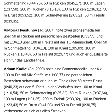
Schmetterling (0:44,75), 50 m Rücken (0:45,17), 100 m Lagen
(1:37,50), 200 m Rücken (3:15,18), 100 m Rücken (1:36,31), 50
m Brust (0:53,52), 100 m Schmetterling (2:03,21) 50 m Freistil
(0:39,35).
Viktoria Hvastunov
(Jg. 2007) holte zwei Bronzemedaillen
über 50 m Rücken mit persönlichen Bestzeiten (0:33,95) und
mit 1:04,13 über 100 m Freistil mit der TG-Mannschaft. Über 50
m Schmetterling (0:34,13), 100 m Kraul (1:05,09), 100 m
Rücken 1:13,49), 50 m Freistil (0:29,77) und auch er qualifizierte
sich für das Landesfinale.
Adnan Kadic‘
(Jg. 2009) holte eine Bronzemedaille über 4 x
100 m Freistil Mix-Staffel mit 1:08,77 und persönlichen
Bestzeiten schwamm er auch im Finale über 50 Meter Brust
(0:40,23) auf den 5. Platz. In den Vorläufen über 100 m Kraul
(1:10,54), 50 m Schmetterling (0:35,32), 50 m Rücken (0:37,64),
100 m Lagen (1:21,35), 200 m Freistil (2:33,02), 100 m Rücken
(1:23,43) 50 m Brust (0:41,03) und 50 m Freistil (0:30,75)
verbesserte er sich auf allen Strecken.