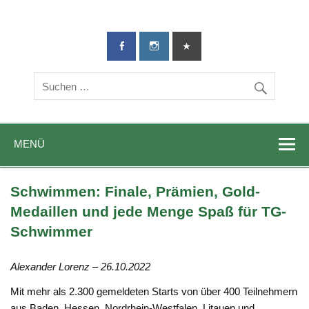
TG-Geislingen
DIE Sportadresse in Geislingen!
e. V.
MENÜ
Schwimmen: Finale, Prämien, Gold-
Medaillen und jede Menge Spaß für TG-
Schwimmer
Alexander Lorenz – 26.10.2022
Mit mehr als 2.300 gemeldeten Starts von über 400 Teilnehmern
aus Baden, Hessen, Nordrhein-Westfalen, Litauen und