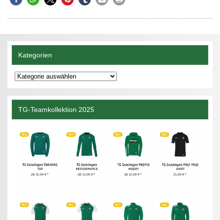
Kategorien
Kategorien
TG-Teamkollektion 2025