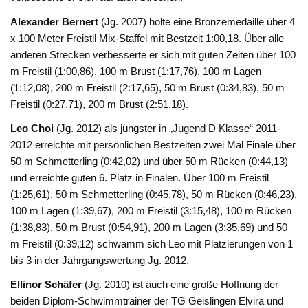
Alexander Bernert
(Jg. 2007) holte eine Bronzemedaille über 4
x 100 Meter Freistil Mix-Staffel mit Bestzeit 1:00,18. Über alle
anderen Strecken verbesserte er sich mit guten Zeiten über 100
m Freistil (1:00,86), 100 m Brust (1:17,76), 100 m Lagen
(1:12,08), 200 m Freistil (2:17,65), 50 m Brust (0:34,83), 50 m
Freistil (0:27,71), 200 m Brust (2:51,18).
Leo Choi
(Jg. 2012) als jüngster in „Jugend D Klasse“ 2011-
2012 erreichte mit persönlichen Bestzeiten zwei Mal Finale über
50 m Schmetterling (0:42,02) und über 50 m Rücken (0:44,13)
und erreichte guten 6. Platz in Finalen. Über 100 m Freistil
(1:25,61), 50 m Schmetterling (0:45,78), 50 m Rücken (0:46,23),
100 m Lagen (1:39,67), 200 m Freistil (3:15,48), 100 m Rücken
(1:38,83), 50 m Brust (0:54,91), 200 m Lagen (3:35,69) und 50
m Freistil (0:39,12) schwamm sich Leo mit Platzierungen von 1
bis 3 in der Jahrgangswertung Jg. 2012.
Ellinor Schäfer
(Jg. 2010) ist auch eine große Hoffnung der
beiden Diplom-Schwimmtrainer der TG Geislingen Elvira und