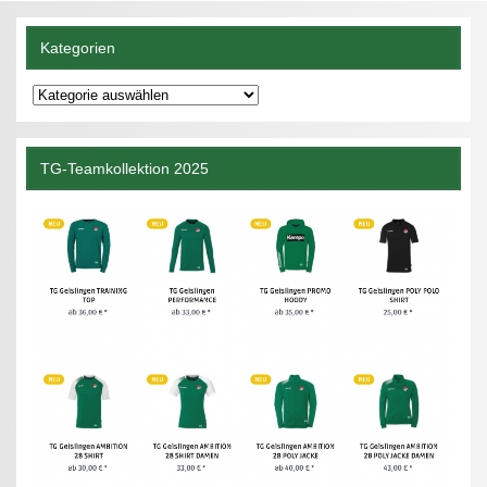
Kategorien
Kategorien
TG-Teamkollektion 2025