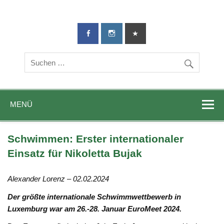
TG-Geislingen
DIE Sportadresse in Geislingen!
e. V.
MENÜ
Schwimmen: Erster internationaler
Einsatz für Nikoletta Bujak
Alexander Lorenz – 02.02.2024
Der größte internationale Schwimmwettbewerb in
Luxemburg war am 26.-28. Januar
EuroMeet
2024.