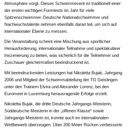
Atmosphäre sorgt. Dieses Schwimmevent ist traditionell einer
der ersten wichtigen Formtests im Jahr für viele
Spitzenschwimmer. Deutsche Nationalschwimmer und
Nachwuchstalente nehmen ebenfalls daran teil, um sich auf
internationaler Ebene zu messen.
Die Veranstaltung scheint eine Mischung aus sportlicher
Herausforderung, internationaler Teilnahme und spektakulärer
Inszenierung zu bieten, was sicherlich für die Teilnehmer und
Zuschauer gleichermaßen beeindruckend ist.
Mit beeindruckenden Leistungen hat Nikoletta Bujak, Jahrgang
2006 und Mitglied der Schwimmabteilung der TG Geislingen
unter den Trainern Elvira und Alexander Lorenz, bei den
Euromeet in Luxemburg herausragende Erfolge erzielt.
Nikoletta Bujak, die dritte Deutsche Jahrgangs-Meisterin,
Süddeutsche Meisterin in der „offenen Klasse“ sowie
Jahrgangs-Meisterin ist, konnte auch im internationalen
Wettbewerb überzeugen. Über 200 Meter Rücken verbesserte