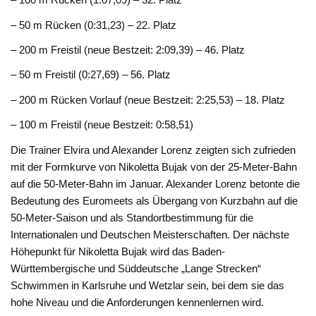
– 50 m Rücken (0:31,23) – 22. Platz
– 200 m Freistil (neue Bestzeit: 2:09,39) – 46. Platz
– 50 m Freistil (0:27,69) – 56. Platz
– 200 m Rücken Vorlauf (neue Bestzeit: 2:25,53) – 18. Platz
– 100 m Freistil (neue Bestzeit: 0:58,51)
Die Trainer Elvira und Alexander Lorenz zeigten sich zufrieden
mit der Formkurve von Nikoletta Bujak von der 25-Meter-Bahn
auf die 50-Meter-Bahn im Januar. Alexander Lorenz betonte die
Bedeutung des Euromeets als Übergang von Kurzbahn auf die
50-Meter-Saison und als Standortbestimmung für die
Internationalen und Deutschen Meisterschaften. Der nächste
Höhepunkt für Nikoletta Bujak wird das Baden-
Württembergische und Süddeutsche „Lange Strecken“
Schwimmen in Karlsruhe und Wetzlar sein, bei dem sie das
hohe Niveau und die Anforderungen kennenlernen wird.