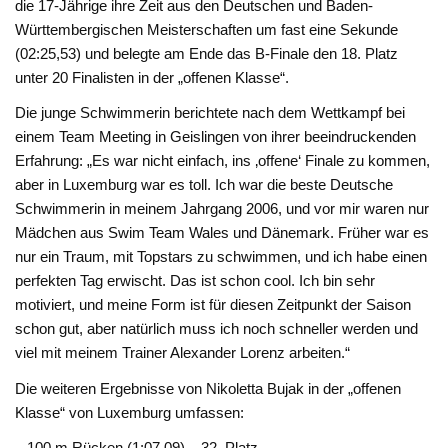
die 17-Jährige ihre Zeit aus den Deutschen und Baden-
Württembergischen Meisterschaften um fast eine Sekunde
(02:25,53) und belegte am Ende das B-Finale den 18. Platz
unter 20 Finalisten in der „offenen Klasse“.
Die junge Schwimmerin berichtete nach dem Wettkampf bei
einem Team Meeting in Geislingen von ihrer beeindruckenden
Erfahrung: „Es war nicht einfach, ins ‚offene‘ Finale zu kommen,
aber in Luxemburg war es toll. Ich war die beste Deutsche
Schwimmerin in meinem Jahrgang 2006, und vor mir waren nur
Mädchen aus Swim Team Wales und Dänemark. Früher war es
nur ein Traum, mit Topstars zu schwimmen, und ich habe einen
perfekten Tag erwischt. Das ist schon cool. Ich bin sehr
motiviert, und meine Form ist für diesen Zeitpunkt der Saison
schon gut, aber natürlich muss ich noch schneller werden und
viel mit meinem Trainer Alexander Lorenz arbeiten.“
Die weiteren Ergebnisse von Nikoletta Bujak in der „offenen
Klasse“ von Luxemburg umfassen:
– 100 m Rücken (1:07,09) – 32. Platz