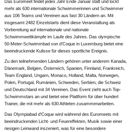
Das Euromeet findet jedes Jahr Ende Januar statt und lockt
mehr als 630 internationale Schwimmerinnen und Schwimmer
aus 106 Teams und Vereinen aus fast 30 Ländern an. Mit
insgesamt 2482 Einzelstarts dient diese Veranstaltung als
Vorbereitung auf internationale und nationale
Schwimmwettkämpfe im Laufe des Jahres. Das olympische
50-Meter-Schwimmbad von d’Coque in Luxemburg bietet eine
beeindruckende Kulisse für dieses sportliche Ereignis.
Zu den teilnehmenden Ländern gehören unter anderem Kanada,
Dänemark, Belgien, Österreich, Spanien, Finnland, Frankreich,
Team England, Ungarn, Monaco, Holland, Malta, Norwegen,
Polen, Portugal, Rumänien, Schweden, Serbien, die Schweiz
und Deutschland mit 34 Vereinen. Das Event zieht auch Top-
Schwimmstars an und bietet eine Plattform für über hundert
Trainer, die mit mehr als 630 Athleten zusammenarbeiten.
Das Olympiabad d’Coque wird während des Euromeets mit
beeindruckenden Licht- und Feuereffekten, Musik sowie einer
riesigen Leinwand inszeniert, was für eine besondere