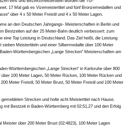
tzen eins und Bezirksmeistertiteln wurden die TG-
t. 17 Mal gab es Vizemeistertitel und fünf Bronzemedaillen und
lasse“ über 4 x 50 Meter Freistil und 4 x 50 Meter Lagen.
ahme an den Deutschen Jahrgangs- Meisterschaften in Berlin und
ten Bestzeiten auf der 25 Meter-Bahn deutlich verbessert: zum
e eine Top Leistung in Deutschland. Das Ziel heißt, die Leistung
 sieben Meistertiteln und einer Silbermedaille über 100 Meter
en Baden-Württembergischen „Lange Strecken“ Meisterschaften am
Baden-Württembergischen „Lange Strecken“ in Karlsruhe über 800
itel über 100 Meter Lagen, 50 Meter Rücken, 100 Meter Rücken und
 200 Meter Freistil, 50 Meter Brust, 50 Meter Freistil und 100 Meter
n gemeldeten Strecken und holte acht Meistertitel nach Hause.
eg mit Bestzeit in Baden-Württemberg mit 02:51,27 und den Erfolg
l Meister über 200 Meter Brust (02:4823), 100 Meter Lagen