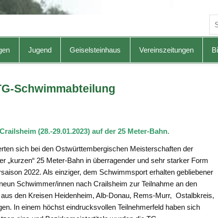
gen
Jugend
Geiselsteinhaus
Vereinszeitungen
Bi
 TG-Schwimmabteilung
ailsheim (28.-29.01.2023) auf der 25 Meter-Bahn.
rten sich bei den Ostwürttembergischen Meisterschaften der
er „kurzen“ 25 Meter-Bahn in überragender und sehr starker Form
ersaison 2022. Als einziger, dem Schwimmsport erhalten gebliebener
n neun Schwimmer/innen nach Crailsheim zur Teilnahme an den
 aus den Kreisen Heidenheim, Alb-Donau, Rems-Murr, Ostalbkreis,
n. In einem höchst eindrucksvollen Teilnehmerfeld haben sich