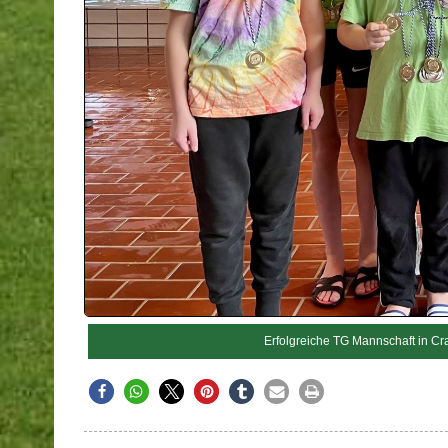
Erfolgreiche TG Mannschaft in Cra