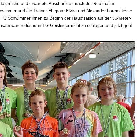
rfolgreiche und erwartete Abschneiden
nach der Routine im
hwimmer und die Trainer Ehepaar Elvira und Alexander Lorenz keine
ie TG Schwimmer/innen zu Beginn der Hauptsaison auf der 50-Meter-
nsam waren die neun TG-Geislinger nicht zu schlagen und jetzt geht