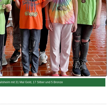
ilsheim mit 31 Mal Gold, 17 Silber und 5 Bronze