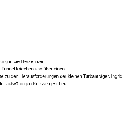
rung in die Herzen der
 Tunnel kriechen und über einen
e zu den Herausforderungen der kleinen Turbanträger. Ingrid
der aufwändigen Kulisse gescheut.