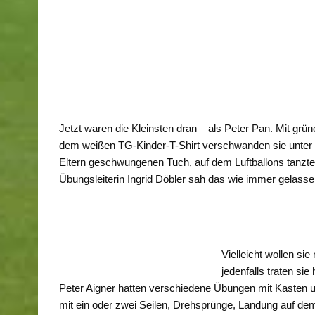
Jetzt waren die Kleinsten dran – als Peter Pan. Mit gr
dem weißen TG-Kinder-T-Shirt verschwanden sie unter
Eltern geschwungenen Tuch, auf dem Luftballons tanzte
Übungsleiterin Ingrid Döbler sah das wie immer gelasse
Vielleicht wollen si
jedenfalls traten si
Peter Aigner hatten verschiedene Übungen mit Kasten 
mit ein oder zwei Seilen, Drehsprünge, Landung auf de