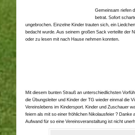
Gemeinsam riefen di
betrat. Sofort schar
ungebrochen. Einzelne Kinder trauten sich, ein Liedchen 
bedacht wurde. Aus seinem großen Sack verteilte der N
oder zu lesen mit nach Hause nehmen konnten.
Mit diesem bunten Strauß an unterschiedlichsten Vorfü
die Übungsleiter und Kinder der TG wieder einmal die Vie
Vereinslebens im Kindersport. Kinder und Zuschauer wa
feiern als mit so einer fröhlichen Nikolausfeier ? Dank
Aufwand für so eine Vereinsveranstaltung ist nicht unerh