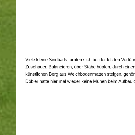
Viele kleine Sindbads turnten sich bei der letzten Vorfüh
Zuschauer. Balancieren, über Stäbe hüpfen, durch einen
künstlichen Berg aus Weichbodenmatten steigen, gehört
Döbler hatte hier mal wieder keine Mühen beim Aufbau 