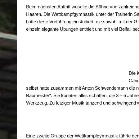
Beim nächsten Auftritt wuselte die Bühne von zahlreiche
Haaren. Die Wettkampfgymnastik unter der Trainerin S
hatte diese Vorführung einstudiert, die sowohl mit der 
einzeln elegante Übungen enthielt und mit viel Beifall b
Die K
Cari
selbst hatte zusammen mit Anton Schwendemann die nä
Baumeister“. Sie konnten alles schaffen, die 3 – 6 Jahr
Werkzeug. Zu fetziger Musik tanzend und schwingend wu
Eine zweite Gruppe der Wettkampfgymnastik führte de