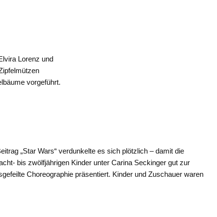
Elvira Lorenz und
 Zipfelmützen
elbäume vorgeführt.
itrag „Star Wars“ verdunkelte es sich plötzlich – damit die
cht- bis zwölfjährigen Kinder unter Carina Seckinger gut zur
gefeilte Choreographie präsentiert. Kinder und Zuschauer waren