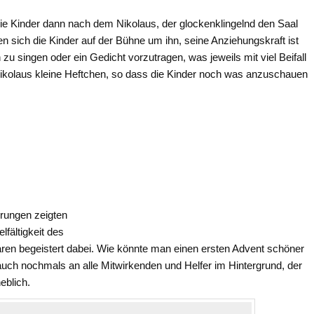
e Kinder dann nach dem Nikolaus, der glockenklingelnd den Saal
ten sich die Kinder auf der Bühne um ihn, seine Anziehungskraft ist
zu singen oder ein Gedicht vorzutragen, was jeweils mit viel Beifall
ikolaus kleine Heftchen, so dass die Kinder noch was anzuschauen
hrungen zeigten
lfältigkeit des
ren begeistert dabei. Wie könnte man einen ersten Advent schöner
e auch nochmals an alle Mitwirkenden und Helfer im Hintergrund, der
eblich.