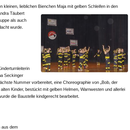
n kleinen, lieblichen Bienchen
Maja mit gelben Schleifen in den
andra Täubert
Gruppe als auch
edacht wurde.
inderturnleiterin
na Seckinger
chste Nummer vorbereitet, eine Choreographie von „Bob, der
e alten Kinder, bestückt mit gelben Helmen, Warnwesten und allerlei
rde die Baustelle kindgerecht bearbeitet.
n aus dem