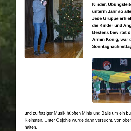
Kinder, Übungsleit
unterm Jahr so alle
Jede Gruppe erhiel
die Kinder und Ang
Bestens bewirtet 
Armin König, war d
Sonntagnachmittag
und zu fetziger Musik hüpften Minis und Bälle um ein 
Kleinsten. Unter Gejohle wurde dann versucht, von ob
halten.