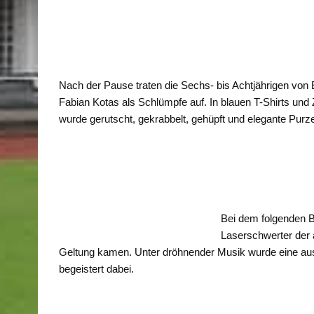
Nach der Pause traten die Sechs- bis Achtjährigen von 
Fabian Kotas als Schlümpfe auf. In blauen T-Shirts und
wurde gerutscht, gekrabbelt, gehüpft und elegante Purz
Bei dem folgenden Be
Laserschwerter der a
Geltung kamen. Unter dröhnender Musik wurde eine aus
begeistert dabei.