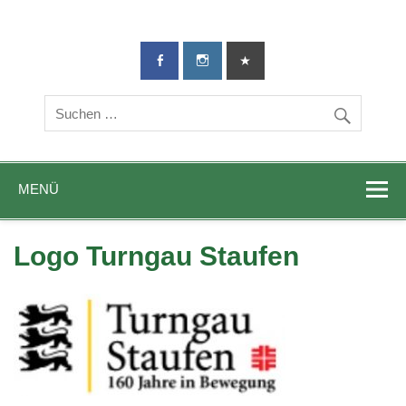
TG-Geislingen
DIE Sportadresse in Geislingen!
e. V.
MENÜ
Logo Turngau Staufen