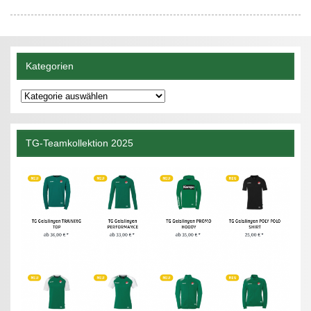
Kategorien
Kategorien
TG-Teamkollektion 2025