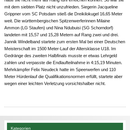
mit dem siebten Platz nicht unzufrieden. Siegerin Jacqueline
Grippner vom SC Potsdam stieß die Dreikilokugel 16,65 Meter
weit. Die württembergischen Spitzenwerferinnen Milaine
Ammon (LG Staufen) und Nina Ndubuisi (SG Schorndorf)
landeten mit 15,57 und 15,28 Metern auf Rang zwei und drei.
Jannik Windelband startete zum ersten Mal bei einer Deutschen
Meisterschaft im 1500 Meter-Lauf der Altersklasse U18. Im
Gedränge des zweiten Halbfinals musste er etwas Lehrgeld
zahlen und verpasste die Endlaufteilnahme in 4:15,19 Minuten.
Mehrkämpfer Felix Neudeck hatte im Speerwerfen und 110
Meter Hürdenlauf die Qualifikationsnormen erfüllt, startete aber
wegen einer leichten Verletzung vorsichtshalber nicht.
Kategorien