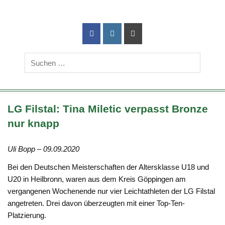
TG-Geislingen
DIE Sportadresse in Geislingen!
e. V.
LG Filstal: Tina Miletic verpasst Bronze
nur knapp
Uli Bopp – 09.09.2020
Bei den Deutschen Meisterschaften der Altersklasse U18 und
U20 in Heilbronn, waren aus dem Kreis Göppingen am
vergangenen Wochenende nur vier Leichtathleten der LG Filstal
angetreten. Drei davon überzeugten mit einer Top-Ten-
Platzierung.