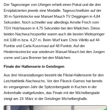
Der Tagessieger von Uhingen erhielt einen Pokal und die drei
Erstplatzierten jeweils eine Medaille. Tagesschnellster auf der
30 m-Sprintstecke war Manuel Mauch TV Deggingen in 4,84
Sekunden. Noch schneller war allerdings Amelie Frech vom
TGV Holzhausen in 4,75 Sekunden bei den Mädchen. Diese
beiden Nachwuchssportler waren auch die besten Weitspringer
mit 3,88 m bzw. 4,27 m. Beim Wurf kam Chris Vilirillo auf 44
Punkte und Carla Kussmaul auf 48 Punkte. Auf der
Hindernisstrecke war wiederum Manuel Mauch bei den Jungen
vorne und Lara Brenner bei den Mädchen.
Finale der Hallenserie in Geislingen
Aus drei Veranstaltungen besteht die Filstal-Hallenserie für den
Leichtathletik-Nachwuchs. Vor den Filseck-Games hat bereits
im vergangenen Jahr die Spitzenbergiade in Kuchen in der
Ankenhalle stattgefunden, das Finale mit der Michelbergiade
steigt am 19. März in der Geislinger Michelberghalle.