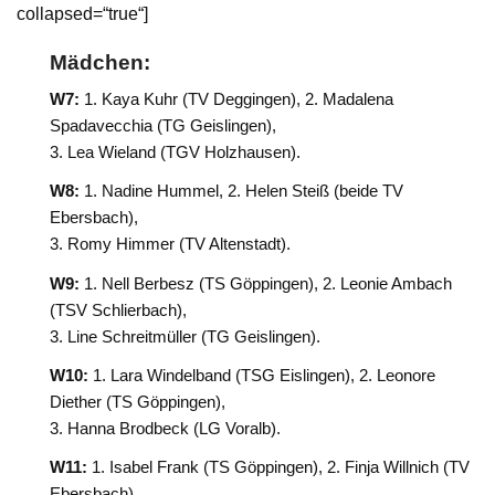
collapsed=“true“]
Mädchen:
W7:
1. Kaya Kuhr (TV Deggingen), 2. Madalena
Spadavecchia (TG Geislingen),
3. Lea Wieland (TGV Holzhausen).
W8:
1. Nadine Hummel, 2. Helen Steiß (beide TV
Ebersbach),
3. Romy Himmer (TV Altenstadt).
W9:
1. Nell Berbesz (TS Göppingen), 2. Leonie Ambach
(TSV Schlierbach),
3. Line Schreitmüller (TG Geislingen).
W10:
1. Lara Windelband (TSG Eislingen), 2. Leonore
Diether (TS Göppingen),
3. Hanna Brodbeck (LG Voralb).
W11:
1. Isabel Frank (TS Göppingen), 2. Finja Willnich (TV
Ebersbach),