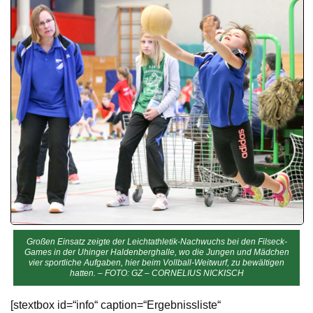
Großen Einsatz zeigte der Leichtathletik-Nachwuchs bei den Filseck-
Games in der Uhinger Haldenberghalle, wo die Jungen und Mädchen
vier sportliche Aufgaben, hier beim Vollball-Weitwurf, zu bewältigen
hatten. – FOTO: GZ – CORNELIUS NICKISCH
[stextbox id=“info“ caption=“Ergebnissliste“