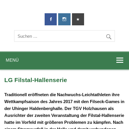
TG-Geislingen
DIE Sportadresse in Geislingen!
e. V.
MENÜ
LG Filstal-Hallenserie
Traditionell eröffneten die Nachwuchs-Leichtathleten ihre
Wettkampfsaison des Jahres 2017 mit den Filseck-Games in
der Uhinger Haldenberghalle. Der TGV Holzhausen als
Ausrichter der zweiten Veranstaltung der Fils­tal-Hallenserie
hatte im Vorfeld mit größeren Problemen zu kämpfen. Nach