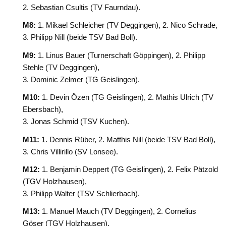
2. Sebastian Csultis (TV Faurndau).
M8:
1. Mikael Schleicher (TV Deggingen), 2. Nico Schrade,
3. Philipp Nill (beide TSV Bad Boll).
M9:
1. Linus Bauer (Turnerschaft Göppingen), 2. Philipp
Stehle (TV Deggingen),
3. Dominic Zelmer (TG Geislingen).
M10:
1. Devin Özen (TG Geislingen), 2. Mathis Ulrich (TV
Ebersbach),
3. Jonas Schmid (TSV Kuchen).
M11:
1. Dennis Rüber, 2. Matthis Nill (beide TSV Bad Boll),
3. Chris Villirillo (SV Lonsee).
M12:
1. Benjamin Deppert (TG Geislingen), 2. Felix Pätzold
(TGV Holzhausen),
3. Philipp Walter (TSV Schlierbach).
M13:
1. Manuel Mauch (TV Deggingen), 2. Cornelius
Göser (TGV Holzhausen),