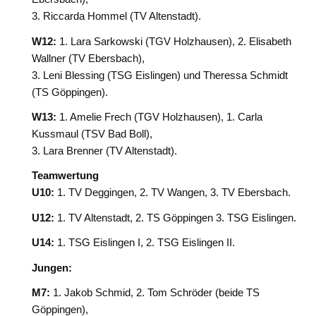
3. Riccarda Hommel (TV Altenstadt).
W12:
1. Lara Sarkowski (TGV Holzhausen), 2. Elisabeth
Wallner (TV Ebersbach),
3. Leni Blessing (TSG Eislingen) und Theressa Schmidt
(TS Göppingen).
W13:
1. Amelie Frech (TGV Holzhausen), 1. Carla
Kussmaul (TSV Bad Boll),
3. Lara Brenner (TV Altenstadt).
Teamwertung
U10:
1. TV Deggingen, 2. TV Wangen, 3. TV Ebersbach.
U12:
1. TV Altenstadt, 2. TS Göppingen 3. TSG Eislingen.
U14:
1. TSG Eislingen I, 2. TSG Eislingen II.
Jungen:
M7:
1. Jakob Schmid, 2. Tom Schröder (beide TS
Göppingen),