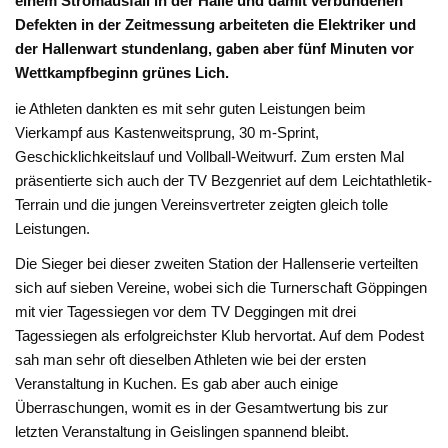
einem Stromausfall in der Halle und damit verbundenen
Defekten in der Zeitmessung arbeiteten die Elektriker und
der Hallenwart stundenlang, gaben aber fünf Minuten vor
Wettkampfbeginn grünes Lich.
ie Athleten dankten es mit sehr guten Leistungen beim
Vierkampf aus Kastenweitsprung, 30 m-Sprint,
Geschicklichkeitslauf und Vollball-Weitwurf. Zum ersten Mal
präsentierte sich auch der TV Bezgenriet auf dem Leichtathletik-
Terrain und die jungen Vereinsvertreter zeigten gleich tolle
Leistungen.
Die Sieger bei dieser zweiten Station der Hallenserie verteilten
sich auf sieben Vereine, wobei sich die Turnerschaft Göppingen
mit vier Tagessiegen vor dem TV Deggingen mit drei
Tagessiegen als erfolgreichster Klub hervortat. Auf dem Podest
sah man sehr oft dieselben Athleten wie bei der ersten
Veranstaltung in Kuchen. Es gab aber auch einige
Überraschungen, womit es in der Gesamtwertung bis zur
letzten Veranstaltung in Geislingen spannend bleibt.