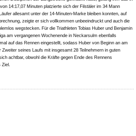
 von 14:17,07 Minuten platzierte sich der Filstäler im 34 Mann
f Läufer allesamt unter der 14-Minuten-Marke bleiben konnten, auf
rechnung, zeigte er sich vollkommen unbeeindruckt und auch die
lemlos wegstecken. Für die Triathleten Tobias Huber und Benjamin
n-Liga am vergangenen Wochenende in Neckarsulm ebenfalls
ptimal auf das Rennen eingestellt, sodass Huber von Beginn an am
Zweiter seines Laufs mit insgesamt 28 Teilnehmern in guten
 sich achtbar, obwohl die Kräfte gegen Ende des Rennens
 Ziel.