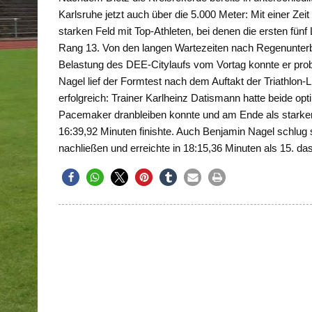
Karlsruhe jetzt auch über die 5.000 Meter: Mit einer Zeit
starken Feld mit Top-Athleten, bei denen die ersten fün
Rang 13. Von den langen Wartezeiten nach Regenunterb
Belastung des DEE-Citylaufs vom Vortag konnte er prob
Nagel lief der Formtest nach dem Auftakt der Triathlo
erfolgreich: Trainer Karlheinz Datismann hatte beide o
Pacemaker dranbleiben konnte und am Ende als starker 
16:39,92 Minuten finishte. Auch Benjamin Nagel schlug
nachließen und erreichte in 18:15,36 Minuten als 15. das