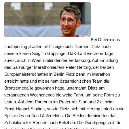
Bei Österreichs
Laufopening „Laufen hilft“ zeigte sich Thorben Dietz nach
seinem klaren Sieg im Göppinger DJK-Lauf vierzehn Tage
zuvor, auch in Wien in blendender Verfassung. Auf Einladung
des Salzburger Marathonläufers Peter Herzog, der bei den
Europameisterschaften in Berlin Platz zehn im Marathon
erreicht hatte und mit seinem österreichischen Team die
Bronzemedaille gewonnen hatte, unternahm Dietz am
vergangenen Wochenende die weite Fahrt, um seine Form zu
testen. Auf dem Parcours im Prater mit Start und Ziel beim
Ernst-Happel-Stadion, setzte Dietz sich mit Herzog sofort an die
Spitze des großen Läuferfeldes. Die Beiden dominierten das
Zehnkilometer-Rennen nach Belieben. Die Durchgangszeit für