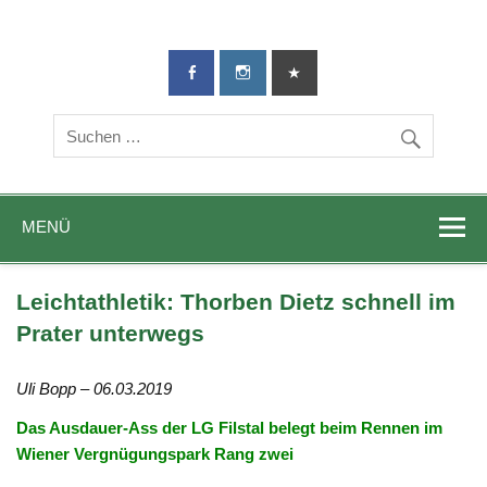
TG-Geislingen
DIE Sportadresse in Geislingen!
e. V.
MENÜ
Leichtathletik: Thorben Dietz schnell im
Prater unterwegs
Uli Bopp – 06.03.2019
Das Ausdauer-Ass der LG Filstal belegt beim Rennen im
Wiener Vergnügungspark Rang zwei