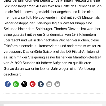
Dietz bei fünf Kilometer betrug 14:52 Minuten, Herzog war eine
Sekunde langsamer. Auf der zweiten Hälfte des Rennens ließen
es die Beiden etwas gemächlicher angehen und liefen nicht
mehr ganz so flott. Herzog wurde im Ziel mit 30:08 Minuten als
Sieger gestoppt, der Geislinger lag als Zweiter knapp eine
Sekunde hinter dem Salzburger. Thorben Dietz selbst war über
seine gute Zeit mit einem Stundenmittel von 19,9 Kilometern
überrascht und will in den nächsten Wochen versuchen, diese
Frühform einerseits zu konservieren und andererseits weiter zu
verbessern. Das erklärte Saisonziel des LG Filstal-Athleten ist
es, sich mit der Steigerung seiner bisherigen Marathon-Bestzeit
von 2:19:20 Stunden für höhere Aufgaben zu qualifizieren.
Genau daran war er im letzten Jahr wegen einer Verletzung
gescheitert.